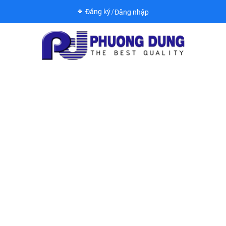
Đăng ký
Đăng nhập