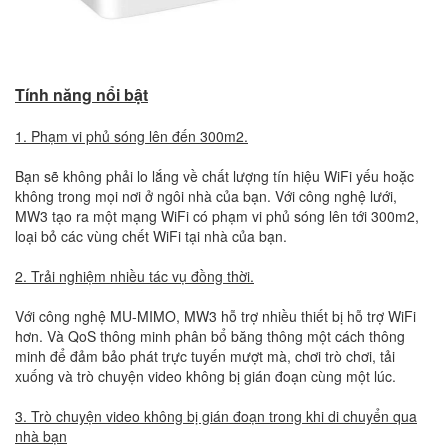
Tính năng nổi bật
1. Phạm vi phủ sóng lên đến 300m2.
Bạn sẽ không phải lo lắng về chất lượng tín hiệu WiFi yếu hoặc
không trong mọi nơi ở ngôi nhà của bạn. Với công nghệ lưới,
MW3 tạo ra một mạng WiFi có phạm vi phủ sóng lên tới 300m2,
loại bỏ các vùng chết WiFi tại nhà của bạn.
2. Trải nghiệm nhiều tác vụ đồng thời.
Với công nghệ MU-MIMO, MW3 hỗ trợ nhiều thiết bị hỗ trợ WiFi
hơn. Và QoS thông minh phân bổ băng thông một cách thông
minh để đảm bảo phát trực tuyến mượt mà, chơi trò chơi, tải
xuống và trò chuyện video không bị gián đoạn cùng một lúc.
3. Trò chuyện video không bị gián đoạn trong khi di chuyển qua
nhà bạn