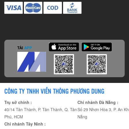
TẢI
APP
CÔNG TY TNHH VIỄN THÔNG PHƯƠNG DUNG
Trụ sở chính :
Chi nhánh Đà Nẵng :
40/14 Tân Thành, P. Tân Thành, Q. Tân
Số 29 Nhơn Hòa 3, P. An Kh
Phú, HCM
Nẵng
Chi nhánh Tây Ninh :