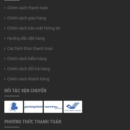
Chính sách thanh toán
Chính sách giao hàng
Chính sách bảo mật thông tin
Hướng dẫn đặt hàng
Các hình thức thanh toán
Chính sách kiểm hàng
Chính sách đổi trả hàng
Chính sách khách hàng
ĐỐI TÁC VẬN CHUYỂN
PHƯƠNG THỨC THANH TOÁN