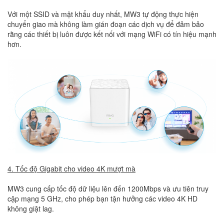
Với một SSID và mật khẩu duy nhất, MW3 tự động thực hiện
chuyển giao mà không làm gián đoạn các dịch vụ để đảm bảo
rằng các thiết bị luôn được kết nối với mạng WiFi có tín hiệu mạnh
hơn.
4. Tốc độ Gigabit cho video 4K mượt mà
MW3 cung cấp tốc độ dữ liệu lên đến 1200Mbps và ưu tiên truy
cập mạng 5 GHz, cho phép bạn tận hưởng các video 4K HD
không giật lag.