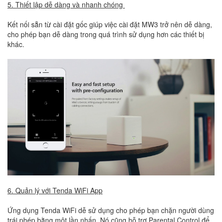
5. Thiết lập dễ dàng và nhanh chóng
Kết nối sẵn từ cài đặt gốc giúp việc cài đặt MW3 trở nên dễ dàng,
cho phép bạn dễ dàng trong quá trình sử dụng hơn các thiết bị
khác.
6. Quản lý với Tenda WiFi App
Ứng dụng Tenda WiFi dễ sử dụng cho phép bạn chặn người dùng
trái phép bằng một lần nhấn. Nó cũng hỗ trợ Parental Control để