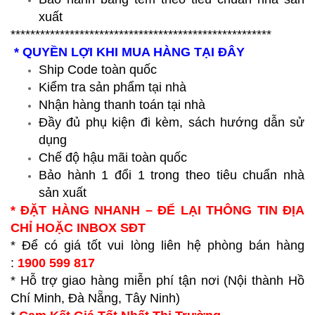
xuất
*****************************************************
* QUYỀN LỢI KHI MUA HÀNG TẠI ĐÂY
Ship Code toàn quốc
Kiểm tra sản phẩm tại nhà
Nhận hàng thanh toán tại nhà
Đầy đủ phụ kiện đi kèm, sách hướng dẫn sử
dụng
Chế độ hậu mãi toàn quốc
Bảo hành 1 đổi 1 trong theo tiêu chuẩn nhà
sản xuất
* ĐẶT HÀNG NHANH – ĐỂ LẠI THÔNG TIN ĐỊA
CHỈ HOẶC INBOX SĐT
* Để có giá tốt vui lòng liên hệ phòng bán hàng
:
1900 599 817
* Hỗ trợ giao hàng miễn phí tận nơi (Nội thành Hồ
Chí Minh, Đà Nẵng, Tây Ninh)