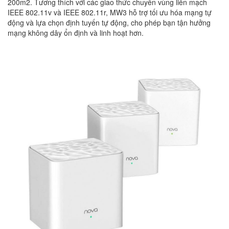
200m2. Tương thích với các giao thức chuyển vùng liền mạch
IEEE 802.11v và IEEE 802.11r, MW3 hỗ trợ tối ưu hóa mạng tự
động và lựa chọn định tuyến tự động, cho phép bạn tận hưởng
mạng không dây ổn định và linh hoạt hơn.