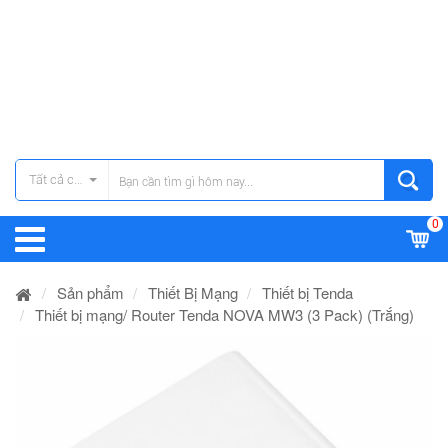
Tất cả các danh mục
0
Sản phẩm
Thiết Bị Mạng
Thiết bị Tenda
Thiết bị mạng/ Router Tenda NOVA MW3 (3 Pack) (Trắng)