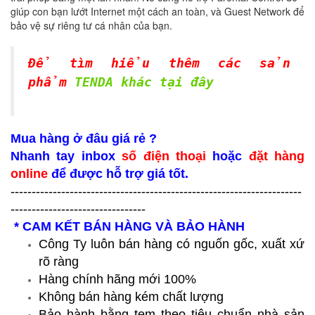
giúp con bạn lướt Internet một cách an toàn, và Guest Network để
bảo vệ sự riêng tư cá nhân của bạn.
Để tìm hiểu thêm các sản
phẩm
TENDA khác tại đây
Mua hàng ở đâu giá rẻ ?
Nhanh tay inbox
số điện thoại
hoặc
đặt hàng
online
để được hỗ trợ giá tốt.
---------------------------------------------------------------------
--------------------------------
* CAM KẾT BÁN HÀNG VÀ BẢO HÀNH
Công Ty luôn bán hàng có nguốn gốc, xuất xứ
rõ ràng
Hàng chính hãng mới 100%
Không bán hàng kém chất lượng
Bảo hành bằng tem theo tiêu chuẩn nhà sản