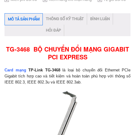
THÔNG SỐ KỸ THUẬT
BÌNH LUẬN
MÔ TẢ SẢN PHẨM
HỎI ĐÁP
TG-3468 BỘ CHUYỂN ĐỔI MẠNG GIGABIT
PCI EXPRESS
Card mạng
TP-Link TG-3468
là loại bộ chuyển đổi Ethernet PCIe
Gigabit tích hợp cao và tiết kiệm và hoàn toàn phù hợp với thông số
IEEE 802.3, IEEE 802.3u và IEEE 802.3ab.