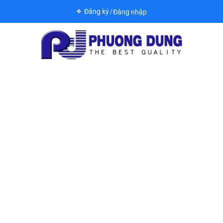
Đăng ký
Đăng nhập