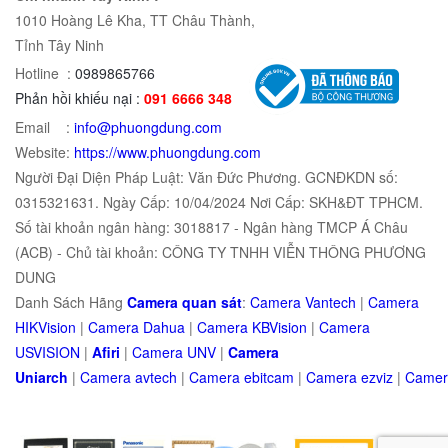
1010 Hoàng Lê Kha, TT Châu Thành,
Tỉnh Tây Ninh
Hotline :
0989865766
Phản hồi khiếu nại :
091 6666 348
Email :
info@phuongdung.com
Website:
https://www.phuongdung.com
Người Đại Diện Pháp Luật: Văn Đức Phương. GCNĐKDN số:
0315321631. Ngày Cấp: 10/04/2024 Nơi Cấp: SKH&ĐT TPHCM.
Số tài khoản ngân hàng: 3018817 - Ngân hàng TMCP Á Châu
(ACB) - Chủ tài khoản: CÔNG TY TNHH VIỄN THÔNG PHƯƠNG
DUNG
Danh Sách Hãng
Camera quan sát
:
Camera Vantech
|
Camera
HIKVision
|
Camera Dahua
|
Camera KBVision
|
Camera
USVISION
|
Afiri
|
Camera UNV
|
Camera
Uniarch
|
Camera
avtech
|
Camera
ebitcam
|
Camera
e
zviz
|
Came