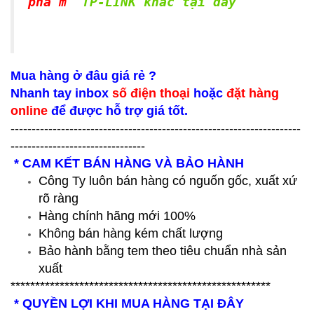
phẩm
TP-LINK khác tại đây
Mua hàng ở đâu giá rẻ ?
Nhanh tay inbox
số điện thoại
hoặc
đặt hàng
online
để được hỗ trợ giá tốt.
---------------------------------------------------------------------
--------------------------------
* CAM KẾT BÁN HÀNG VÀ BẢO HÀNH
Công Ty luôn bán hàng có nguốn gốc, xuất xứ
rõ ràng
Hàng chính hãng mới 100%
Không bán hàng kém chất lượng
Bảo hành bằng tem theo tiêu chuẩn nhà sản
xuất
*****************************************************
* QUYỀN LỢI KHI MUA HÀNG TẠI ĐÂY