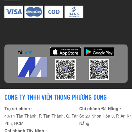
TẢI
APP
CÔNG TY TNHH VIỄN THÔNG PHƯƠNG DUNG
Trụ sở chính :
Chi nhánh Đà Nẵng :
40/14 Tân Thành, P. Tân Thành, Q. Tân
Số 29 Nhơn Hòa 3, P. An Kh
Phú, HCM
Nẵng
Chi nhánh Tây Ninh :