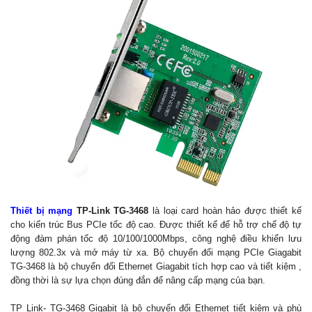
Thiết bị mạng
TP-Link TG-3468
là loại card hoàn hảo được thiết kế
cho kiến trúc Bus PCIe tốc độ cao. Được thiết kế để hỗ trợ chế độ tự
động đàm phán tốc độ 10/100/1000Mbps, công nghệ điều khiển lưu
lượng 802.3x và mở máy từ xa. Bộ chuyển đổi mạng PCIe Giagabit
TG-3468 là bộ chuyển đổi Ethernet Giagabit tích hợp cao và tiết kiệm ,
đồng thời là sự lựa chọn đúng đắn để nâng cấp mạng của bạn.
TP Link- TG-3468 Gigabit là bộ chuyển đổi Ethernet tiết kiệm và phù