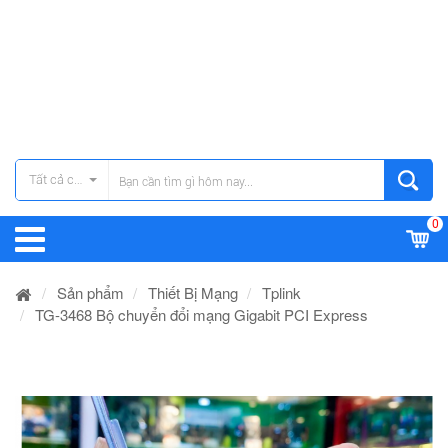
Tất cả các danh mục
0
Sản phẩm
Thiết Bị Mạng
Tplink
TG-3468 Bộ chuyển đổi mạng Gigabit PCI Express