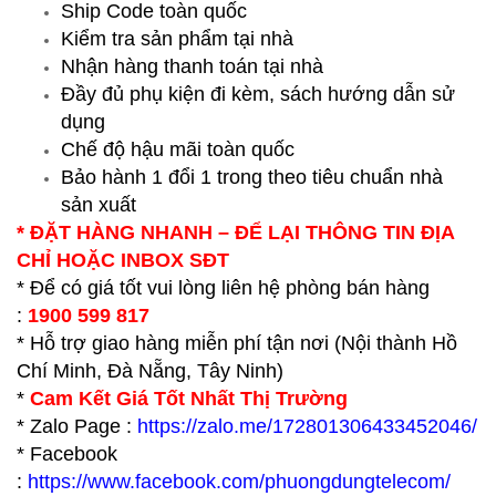
Ship Code toàn quốc
Kiểm tra sản phẩm tại nhà
Nhận hàng thanh toán tại nhà
Đầy đủ phụ kiện đi kèm, sách hướng dẫn sử
dụng
Chế độ hậu mãi toàn quốc
Bảo hành 1 đổi 1 trong theo tiêu chuẩn nhà
sản xuất
* ĐẶT HÀNG NHANH – ĐỂ LẠI THÔNG TIN ĐỊA
CHỈ HOẶC INBOX SĐT
* Để có giá tốt vui lòng liên hệ phòng bán hàng
:
1900 599 817
* Hỗ trợ giao hàng miễn phí tận nơi (Nội thành Hồ
Chí Minh, Đà Nẵng, Tây Ninh)
*
Cam Kết Giá Tốt Nhất Thị Trường
* Zalo Page :
https://zalo.me/172801306433452046/
* Facebook
:
https://www.facebook.com/phuongdungtelecom/