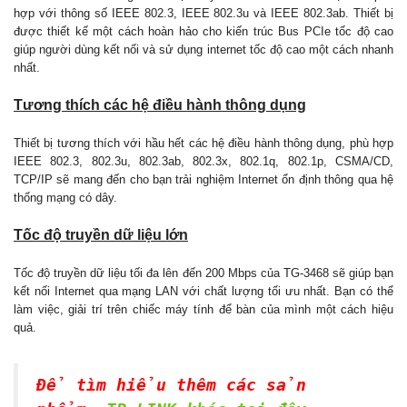
hợp với thông số IEEE 802.3, IEEE 802.3u và IEEE 802.3ab. Thiết bị
được thiết kế một cách hoàn hảo cho kiến trúc Bus PCIe tốc độ cao
giúp người dùng kết nối và sử dụng internet tốc độ cao một cách nhanh
nhất.
Tương thích các hệ điều hành thông dụng
Thiết bị tương thích với hầu hết các hệ điều hành thông dụng, phù hợp
IEEE 802.3, 802.3u, 802.3ab, 802.3x, 802.1q, 802.1p, CSMA/CD,
TCP/IP sẽ mang đến cho bạn trải nghiệm Internet ổn định thông qua hệ
thống mạng có dây.
Tốc độ truyền dữ liệu lớn
Tốc độ truyền dữ liệu tối đa lên đến 200 Mbps của TG-3468 sẽ giúp bạn
kết nối Internet qua mạng LAN với chất lượng tối ưu nhất. Bạn có thể
làm việc, giải trí trên chiếc máy tính để bàn của mình một cách hiệu
quả.
Để tìm hiểu thêm các sản