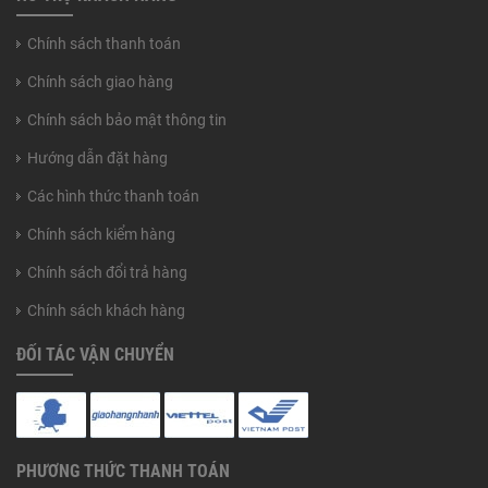
Chính sách thanh toán
Chính sách giao hàng
Chính sách bảo mật thông tin
Hướng dẫn đặt hàng
Các hình thức thanh toán
Chính sách kiểm hàng
Chính sách đổi trả hàng
Chính sách khách hàng
ĐỐI TÁC VẬN CHUYỂN
PHƯƠNG THỨC THANH TOÁN