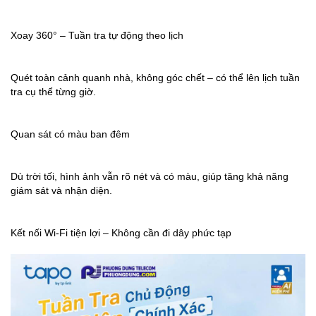
Xoay 360° – Tuần tra tự động theo lịch
Quét toàn cảnh quanh nhà, không góc chết – có thể lên lịch tuần
tra cụ thể từng giờ.
Quan sát có màu ban đêm
Dù trời tối, hình ảnh vẫn rõ nét và có màu, giúp tăng khả năng
giám sát và nhận diện.
Kết nối Wi-Fi tiện lợi – Không cần đi dây phức tạp