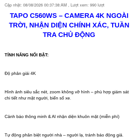
Cập nhật: 08/08/2026 00:37:38:AM , Lượt xem: 990 lượt
TAPO C560WS – CAMERA 4K NGOÀI
TRỜI, NHẬN DIỆN CHÍNH XÁC, TUẦN
TRA CHỦ ĐỘNG
TÍNH NĂNG NỔI BẬT:
Độ phân giải 4K
Hình ảnh siêu sắc nét, zoom không vỡ hình – phù hợp giám sát
chi tiết như mặt người, biển số xe.
Cảnh báo thông minh & AI nhận diện khuôn mặt (miễn phí)
Tự động phân biệt người nhà – người lạ, tránh báo động giả.