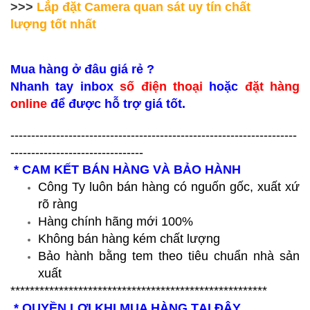
>>>
Lắp đặt Camera quan sát uy tín chất
lượng tốt nhất
Mua hàng ở đâu giá rẻ ?
Nhanh tay inbox
số điện thoại
hoặc
đặt hàng
online
để được hỗ trợ giá tốt.
---------------------------------------------------------------------
--------------------------------
* CAM KẾT BÁN HÀNG VÀ BẢO HÀNH
Công Ty luôn bán hàng có nguốn gốc, xuất xứ
rõ ràng
Hàng chính hãng mới 100%
Không bán hàng kém chất lượng
Bảo hành bằng tem theo tiêu chuẩn nhà sản
xuất
*****************************************************
* QUYỀN LỢI KHI MUA HÀNG TẠI ĐÂY