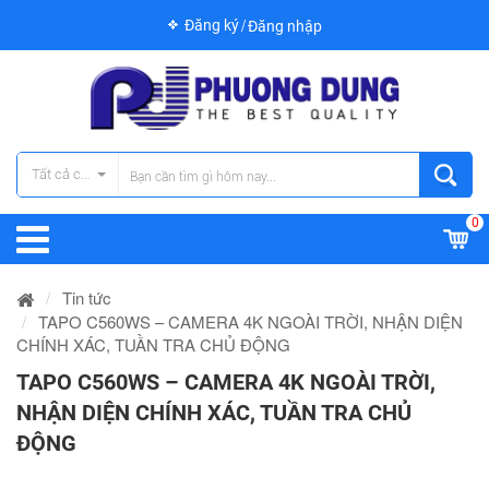
Đăng ký
Đăng nhập
Tất cả các danh mục
0
Tin tức
TAPO C560WS – CAMERA 4K NGOÀI TRỜI, NHẬN DIỆN
CHÍNH XÁC, TUẦN TRA CHỦ ĐỘNG
TAPO C560WS – CAMERA 4K NGOÀI TRỜI,
NHẬN DIỆN CHÍNH XÁC, TUẦN TRA CHỦ
ĐỘNG