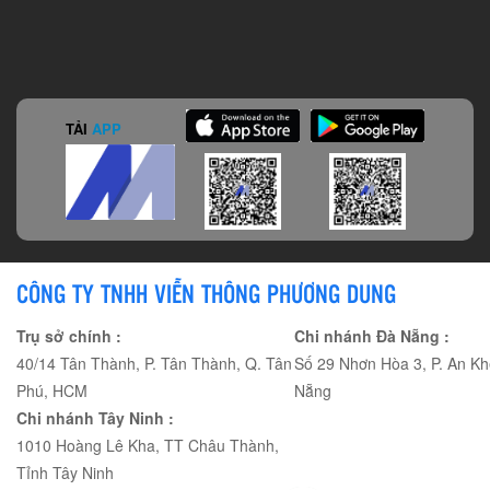
TẢI
APP
CÔNG TY TNHH VIỄN THÔNG PHƯƠNG DUNG
Trụ sở chính :
Chi nhánh Đà Nẵng :
40/14 Tân Thành, P. Tân Thành, Q. Tân
Số 29 Nhơn Hòa 3, P. An Kh
Phú, HCM
Nẵng
Chi nhánh Tây Ninh :
1010 Hoàng Lê Kha, TT Châu Thành,
Tỉnh Tây Ninh