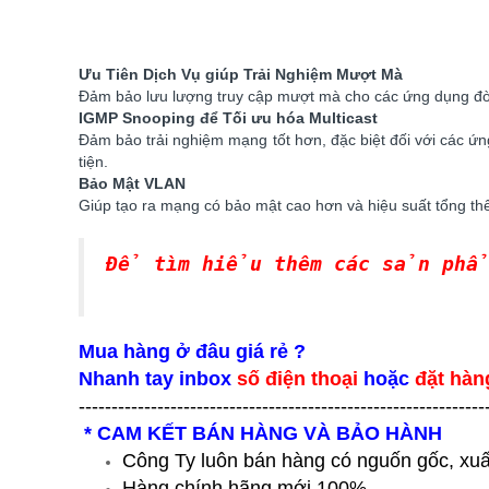
Ưu Tiên Dịch Vụ giúp Trải Nghiệm Mượt Mà
Đảm bảo lưu lượng truy cập mượt mà cho các ứng dụng đòi
IGMP Snooping để Tối ưu hóa Multicast
Đảm bảo trải nghiệm mạng tốt hơn, đặc biệt đối với các ứ
tiện.
Bảo Mật VLAN
Giúp tạo ra mạng có bảo mật cao hơn và hiệu suất tổng t
Để tìm hiểu thêm các sản ph
Mua hàng ở đâu giá rẻ ?
Nhanh tay inbox
số điện thoại
hoặc
đặt hàn
--------------------------------------------------------------
* CAM KẾT BÁN HÀNG VÀ BẢO HÀNH
Công Ty luôn bán hàng có nguốn gốc, xuấ
Hàng chính hãng mới 100%