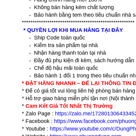
Không bán hàng kém chất lượng
Bảo hành bằng tem theo tiêu chuẩn nhà s
*****************************************************
* QUYỀN LỢI KHI MUA HÀNG TẠI ĐÂY
Ship Code toàn quốc
Kiểm tra sản phẩm tại nhà
Nhận hàng thanh toán tại nhà
Đầy đủ phụ kiện đi kèm, sách hướng dẫn
Chế độ hậu mãi toàn quốc
Bảo hành 1 đổi 1 trong theo tiêu chuẩn n
* ĐẶT HÀNG NHANH – ĐỂ LẠI THÔNG TIN 
* Để có giá tốt vui lòng liên hệ phòng bán hàng
* Hỗ trợ giao hàng miễn phí tận nơi (Nội thàn
*
Cam Kết Giá Tốt Nhất Thị Trường
* Zalo Page :
https://zalo.me/17280130643345
* Facebook :
https://www.facebook.com/phuon
* Youtube :
https://www.youtube.com/c/DungP