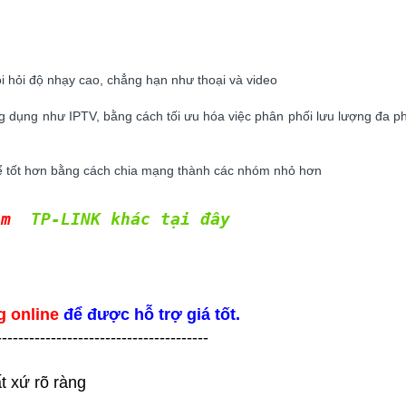
 hỏi độ nhạy cao, chẳng hạn như thoại và video
ng dụng như IPTV, bằng cách tối ưu hóa việc phân phối lưu lượng đa 
hể tốt hơn bằng cách chia mạng thành các nhóm nhỏ hơn
ẩm
TP-LINK khác tại đây
g online
để được hỗ trợ giá tốt.
---------------------------------------
t xứ rõ ràng