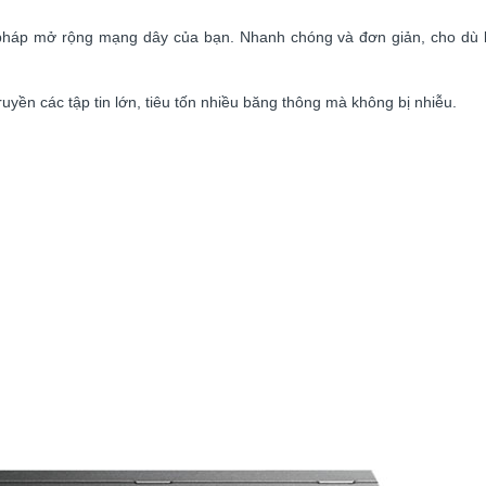
 pháp mở rộng mạng dây của bạn. Nhanh chóng và đơn giản, cho dù
yền các tập tin lớn, tiêu tốn nhiều băng thông mà không bị nhiễu.