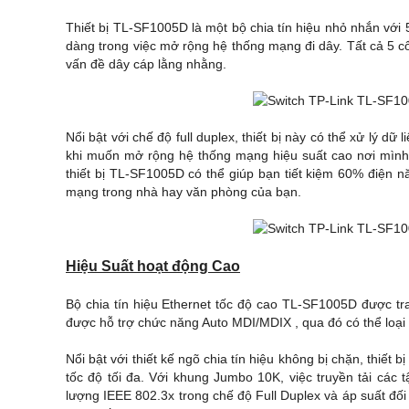
Thiết bị TL-SF1005D là một bộ chia tín hiệu nhỏ nhắn vớ
dàng trong việc mở rộng hệ thống mạng đi dây. Tất cả 5 c
vấn đề dây cáp lằng nhằng.
Nổi bật với chế độ full duplex, thiết bị này có thể xử lý 
khi muốn mở rộng hệ thống mạng hiệu suất cao nơi mình 
thiết bị TL-SF1005D có thể giúp bạn tiết kiệm 60% điện 
mạng trong nhà hay văn phòng của bạn.
Hiệu Suất hoạt động Cao
Bộ chia tín hiệu Ethernet tốc độ cao TL-SF1005D được tr
được hỗ trợ chức năng Auto MDI/MDIX , qua đó có thể loại
Nổi bật với thiết kế ngõ chia tín hiệu không bị chặn, thiết 
tốc độ tối đa. Với khung Jumbo 10K, việc truyền tải các t
lượng IEEE 802.3x trong chế độ Full Duplex và áp suất đối