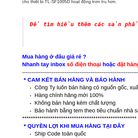
cho thiết bị TL-SF1005D hoạt động trơn tru hơn.
Để tìm hiểu thêm các sản ph
Mua hàng ở đâu giá rẻ ?
Nhanh tay inbox
số điện thoại
hoặc
đặt hàn
--------------------------------------------------------------
* CAM KẾT BÁN HÀNG VÀ BẢO HÀNH
Công Ty luôn bán hàng có nguốn gốc, xuấ
Hàng chính hãng mới 100%
Không bán hàng kém chất lượng
Bảo hành bằng tem theo tiêu chuẩn nhà s
*****************************************************
* QUYỀN LỢI KHI MUA HÀNG TẠI ĐÂY
Ship Code toàn quốc