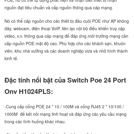
nguồn đạt tiêu chuẩn và cấp nguồn thông qua cáp mạng.
Nó có thể cấp nguồn cho các thiết bị đầu cuối POE như AP không
dây, webcam, điện thoại VoIP, liên lạc nội bộ điều khiển truy cập
video, v.v. thông qua cáp mạng để đáp ứng môi trường mạng cần
cấp nguồn POE mật độ cao. Phù hợp cho các khách sạn, khuôn
viên, khu nhà xưởng và các doanh nghiệp vừa và nhỏ hình thành
kinh tế.
Đặc tính nổi bật của Switch Poe 24 Port
Onv H1024PLS:
-Cung cấp cổng POE 24 * 10 / 100M và cổng RJ45 2 * 10/100 /
1000M để kết nối mạng linh hoạt và đáp ứng các yêu cầu mạng
trong các tình huống khác nhau.