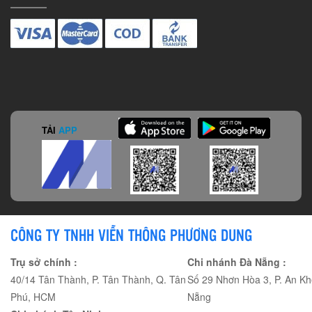
TẢI
APP
CÔNG TY TNHH VIỄN THÔNG PHƯƠNG DUNG
Trụ sở chính :
Chi nhánh Đà Nẵng :
40/14 Tân Thành, P. Tân Thành, Q. Tân
Số 29 Nhơn Hòa 3, P. An Kh
Phú, HCM
Nẵng