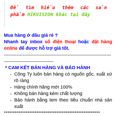
Để tìm hiểu thêm các sản
phẩm
HIKVISION khác tại đây
Mua hàng ở đâu giá rẻ ?
Nhanh tay inbox
số điện thoại
hoặc
đặt hàng
online
để được hỗ trợ giá tốt.
---------------------------------------------------------------------
--------------------------------
* CAM KẾT BÁN HÀNG VÀ BẢO HÀNH
Công Ty luôn bán hàng có nguốn gốc, xuất xứ
rõ ràng
Hàng chính hãng mới 100%
Không bán hàng kém chất lượng
Bảo hành bằng tem theo tiêu chuẩn nhà sản
xuất
*****************************************************