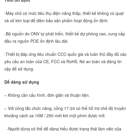
-Máy chủ có mức tiêu thụ điện năng thấp, thiết kế không có quạt
và vỏ kim loại để đảm bảo sản phẩm hoạt động ổn định.
-Bộ nguồn do ONV tự phát triển, thiết kế dự phòng cao, cung cấp
đầu ra nguồn POE ổn định lâu dài.
-Thiết bị đáp ứng tiêu chuẩn CCC quốc gia và tuân thủ đầy đủ các
yêu cầu an toàn của CE, FCC và RoHS. Nó an toàn và đáng tin
cậy để sử dụng.
Dễ dàng sử dụng
– Không cần cấu hình, đơn giản và thuận tiện.
– Với công tắc chức năng, cổng 17-24 có thể hỗ trợ chế độ truyền
khoảng cách xa 10M / 250 mét khi một phím được mở.
-Người dùng có thể dễ dàng hiểu được trạng thái làm việc của