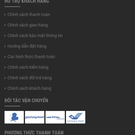
HỔ TRỢ KHÁCH HÀNG
Chính sách thanh toán
Chính sách giao hàng
Chính sách bảo mật thông tin
Hướng dẫn đặt hàng
Các hình thức thanh toán
Chính sách kiểm hàng
Chính sách đổi trả hàng
Chính sách khách hàng
ĐỐI TÁC VẬN CHUYỂN
PHƯƠNG THỨC THANH TOÁN