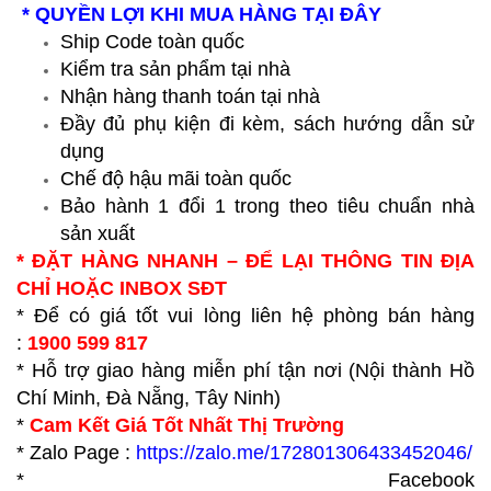
* QUYỀN LỢI KHI MUA HÀNG TẠI ĐÂY
Ship Code toàn quốc
Kiểm tra sản phẩm tại nhà
Nhận hàng thanh toán tại nhà
Đầy đủ phụ kiện đi kèm, sách hướng dẫn sử
dụng
Chế độ hậu mãi toàn quốc
Bảo hành 1 đổi 1 trong theo tiêu chuẩn nhà
sản xuất
* ĐẶT HÀNG NHANH – ĐỂ LẠI THÔNG TIN ĐỊA
CHỈ HOẶC INBOX SĐT
* Để có giá tốt vui lòng liên hệ phòng bán hàng
:
1900 599 817
* Hỗ trợ giao hàng miễn phí tận nơi (Nội thành Hồ
Chí Minh, Đà Nẵng, Tây Ninh)
*
Cam Kết Giá Tốt Nhất Thị Trường
* Zalo Page :
https://zalo.me/172801306433452046/
* Facebook