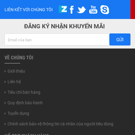
LIÊN KẾT VỚI CHÚNG TÔI
ĐĂNG KÝ NHẬN KHUYẾN MÃI
GỬI
VỀ CHÚNG TÔI
Giới thiệu
Liên hệ
Tiêu chí bán hàng
Quy định bảo hành
Tuyển dụng
Chính sách bảo vệ thông tin cá nhân của người tiêu dùng