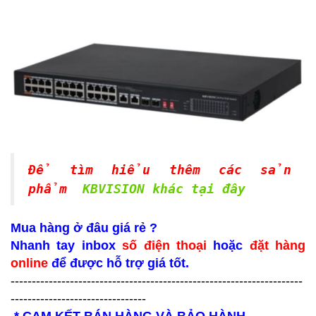
Để tìm hiểu thêm các sản
phẩm
KBVISION khác tại đây
Mua hàng ở đâu giá rẻ ?
Nhanh tay inbox
số điện thoại
hoặc
đặt hàng
online
để được hỗ trợ giá tốt.
---------------------------------------------------------------------
--------------------------------
* CAM KẾT BÁN HÀNG VÀ BẢO HÀNH