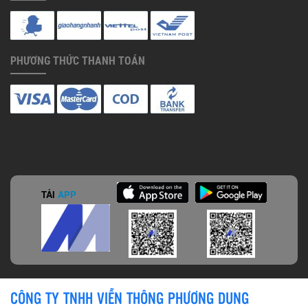
PHƯƠNG THỨC THANH TOÁN
TẢI
APP
CÔNG TY TNHH VIỄN THÔNG PHƯƠNG DUNG