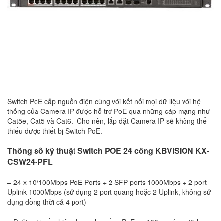
Switch PoE cấp nguồn điện cùng với kết nối mọi dữ liệu với hệ
thống của Camera IP được hỗ trợ PoE qua những cáp mạng như
Cat5e, Cat5 và Cat6. Cho nên, lắp đặt Camera IP sẽ không thể
thiếu được thiết bị Switch PoE.
Thông số kỹ thuật Switch POE 24 cổng KBVISION KX-
CSW24-PFL
– 24 x 10/100Mbps PoE Ports + 2 SFP ports 1000Mbps + 2 port
Uplink 1000Mbps (sử dụng 2 port quang hoặc 2 Uplink, không sử
dụng đồng thời cả 4 port)