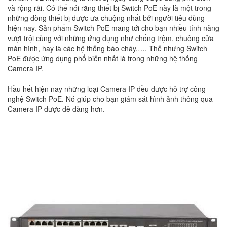
và rộng rãi. Có thể nói rằng thiết bị Switch PoE này là một trong
những dòng thiết bị được ưa chuộng nhất bởi người tiêu dùng
hiện nay. Sản phẩm Switch PoE mang tới cho bạn nhiều tính năng
vượt trội cùng với những ứng dụng như chống trộm, chuông cửa
màn hình, hay là các hệ thống báo cháy,…. Thế nhưng Switch
PoE được ứng dụng phổ biến nhất là trong những hệ thống
Camera IP.
Hầu hết hiện nay những loại Camera IP đều được hỗ trợ công
nghệ Switch PoE. Nó giúp cho bạn giám sát hình ảnh thông qua
Camera IP được dễ dàng hơn.