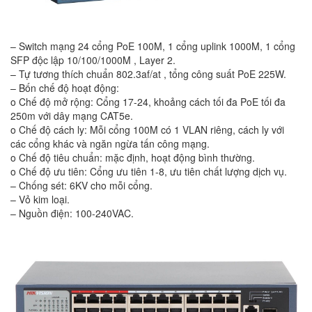
– Switch mạng 24 cổng PoE 100M, 1 cổng uplink 1000M, 1 cổng
SFP độc lập 10/100/1000M , Layer 2.
– Tự tương thích chuẩn 802.3af/at , tổng công suất PoE 225W.
– Bốn chế độ hoạt động:
o Chế độ mở rộng: Cổng 17-24, khoảng cách tối đa PoE tối đa
250m với dây mạng CAT5e.
o Chế độ cách ly: Mỗi cổng 100M có 1 VLAN riêng, cách ly với
các cổng khác và ngăn ngừa tấn công mạng.
o Chế độ tiêu chuẩn: mặc định, hoạt động bình thường.
o Chế độ ưu tiên: Cổng ưu tiên 1-8, ưu tiên chất lượng dịch vụ.
– Chống sét: 6KV cho mỗi cổng.
– Vỏ kim loại.
– Nguồn điện: 100-240VAC.