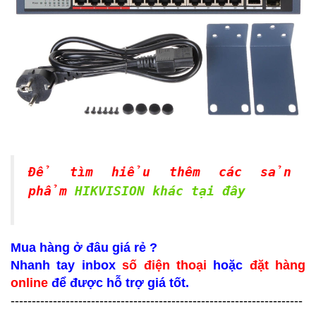
Để tìm hiểu thêm các sản
phẩm
HIKVISION khác tại đây
Mua hàng ở đâu giá rẻ ?
Nhanh tay inbox
số điện thoại
hoặc
đặt hàng
online
để được hỗ trợ giá tốt.
---------------------------------------------------------------------