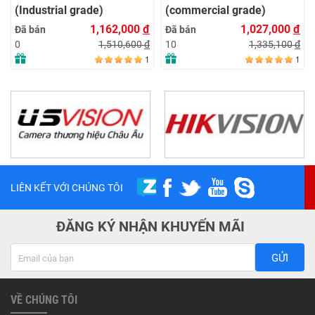
(Industrial grade)
(commercial grade)
1,162,000
đ
1,027,000
đ
Đã bán
Đã bán
1,510,600
đ
1,335,100
đ
0
10
1
1
LIÊN KẾT VỚI CHÚNG TÔI
ĐĂNG KÝ NHẬN KHUYẾN MÃI
GỬI
VỀ CHÚNG TÔI