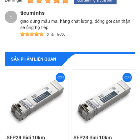
tieuminhs
t
giao đúng mẫu mã, hàng chất lượng, đóng gói cẩn thận,
sẽ ủng hộ tiếp
3 năm trước
SẢN PHẨM LIÊN QUAN
-23%
-23%
SFP28 Bidi 10km
SFP28 Bidi 10km