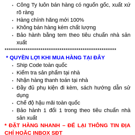
Công Ty luôn bán hàng có nguốn gốc, xuất xứ
rõ ràng
Hàng chính hãng mới 100%
Không bán hàng kém chất lượng
Bảo hành bằng tem theo tiêu chuẩn nhà sản
xuất
*****************************************************
* QUYỀN LỢI KHI MUA HÀNG TẠI ĐÂY
Ship Code toàn quốc
Kiểm tra sản phẩm tại nhà
Nhận hàng thanh toán tại nhà
Đầy đủ phụ kiện đi kèm, sách hướng dẫn sử
dụng
Chế độ hậu mãi toàn quốc
Bảo hành 1 đổi 1 trong theo tiêu chuẩn nhà
sản xuất
* ĐẶT HÀNG NHANH – ĐỂ LẠI THÔNG TIN ĐỊA
CHỈ HOẶC INBOX SĐT