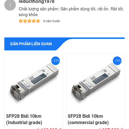
leducthong1978
l
Chất lượng sản phẩm: Sản phẩm dùng tốt, rất ổn. Rất tốt,
sóng khỏe
3 năm trước
SẢN PHẨM LIÊN QUAN
-23%
-23%
SFP28 Bidi 10km
SFP28 Bidi 10km
(Industrial grade)
(commercial grade)