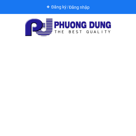
Đăng ký
Đăng nhập