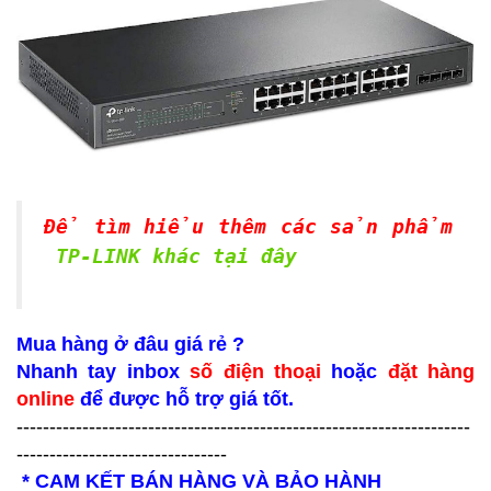
Để tìm hiểu thêm các sản phẩm
TP-LINK khác tại đây
Mua hàng ở đâu giá rẻ ?
Nhanh tay inbox
số điện thoại
hoặc
đặt hàng
online
để được hỗ trợ giá tốt.
---------------------------------------------------------------------
--------------------------------
* CAM KẾT BÁN HÀNG VÀ BẢO HÀNH