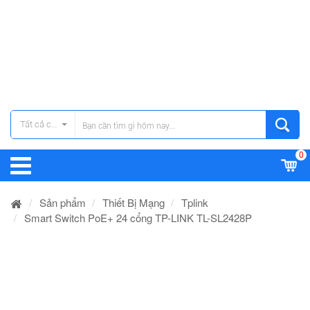
Tất cả các danh mục
0
Sản phẩm
Thiết Bị Mạng
Tplink
Smart Switch PoE+ 24 cổng TP-LINK TL-SL2428P