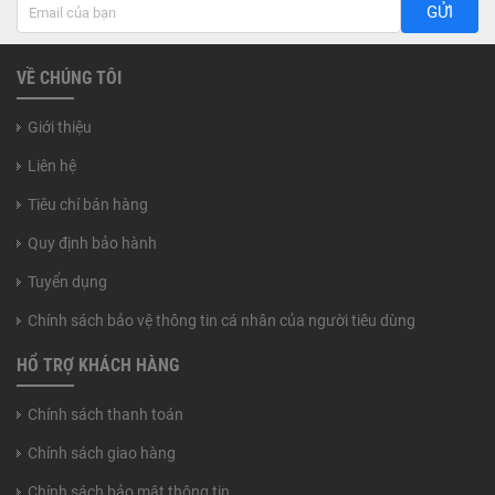
GỬI
VỀ CHÚNG TÔI
Giới thiệu
Liên hệ
Tiêu chí bán hàng
Quy định bảo hành
Tuyển dụng
Chính sách bảo vệ thông tin cá nhân của người tiêu dùng
HỔ TRỢ KHÁCH HÀNG
Chính sách thanh toán
Chính sách giao hàng
Chính sách bảo mật thông tin