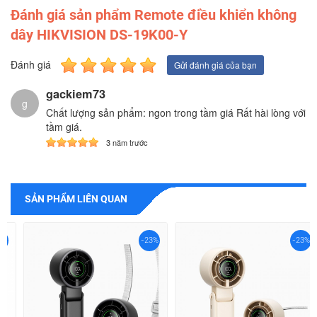
Đánh giá sản phẩm Remote điều khiển không
dây HIKVISION DS-19K00-Y
Đánh giá
Gửi đánh giá của bạn
gackiem73
g
Chất lượng sản phẩm: ngon trong tầm giá Rất hài lòng với
tầm giá.
3 năm trước
SẢN PHẨM LIÊN QUAN
-23%
-23%