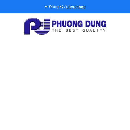
Đăng ký
Đăng nhập