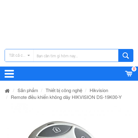
Tất cả các danh mục
0
Sản phẩm
Thiết bị công nghệ
Hikvision
Remote điều khiển không dây HIKVISION DS-19K00-Y