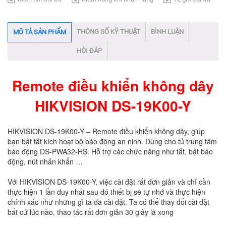
THÔNG SỐ KỸ THUẬT
BÌNH LUẬN
MÔ TẢ SẢN PHẨM
HỎI ĐÁP
Remote điều khiển không dây
HIKVISION DS-19K00-Y
HIKVISION DS-19K00-Y – Remote điều khiển không dây, giúp
bạn bật tắt kích hoạt bộ báo động an ninh. Dùng cho tủ trung tâm
báo động DS-PWA32-HS. Hỗ trợ các chức năng như tắt, bật báo
động, nút nhấn khẩn …
Với HIKVISION DS-19K00-Y, việc cài đặt rất đơn giản và chỉ cần
thực hiện 1 lần duy nhất sau đó thiết bị sẽ tự nhớ và thực hiện
chính xác như những gì ta đã cài đặt. Ta có thể thay đổi cài đặt
bất cứ lúc nào, thao tác rất đơn giản 30 giây là xong