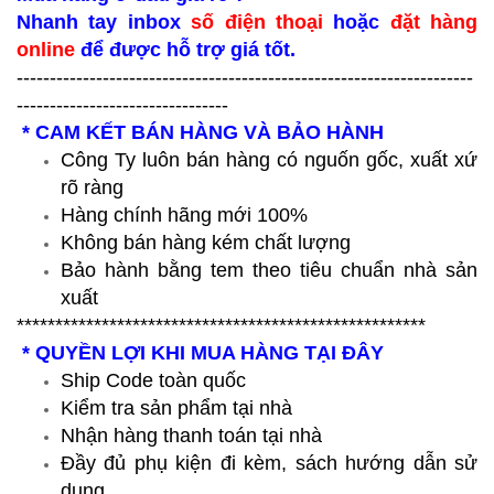
Nhanh tay inbox
số điện thoại
hoặc
đặt hàng
online
để được hỗ trợ giá tốt.
---------------------------------------------------------------------
--------------------------------
* CAM KẾT BÁN HÀNG VÀ BẢO HÀNH
Công Ty luôn bán hàng có nguốn gốc, xuất xứ
rõ ràng
Hàng chính hãng mới 100%
Không bán hàng kém chất lượng
Bảo hành bằng tem theo tiêu chuẩn nhà sản
xuất
*****************************************************
* QUYỀN LỢI KHI MUA HÀNG TẠI ĐÂY
Ship Code toàn quốc
Kiểm tra sản phẩm tại nhà
Nhận hàng thanh toán tại nhà
Đầy đủ phụ kiện đi kèm, sách hướng dẫn sử
dụng