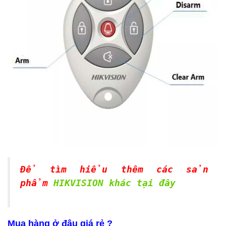
Để tìm hiểu thêm các sản
phẩm
HIKVISION khác tại đây
Mua hàng ở đâu giá rẻ ?