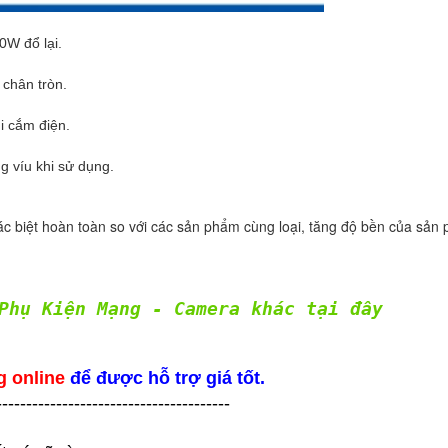
0W đổ lại.
 chân tròn.
i cắm điện.
g víu khi sử dụng.
ác biệt hoàn toàn so với các sản phẩm cùng loại, tăng độ bền của sản
Phụ Kiện Mạng - Camera khác tại đây
g online
để được hỗ trợ giá tốt.
---------------------------------------