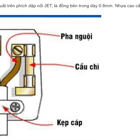
ất trên phích dập nổi JET, lá đồng bên trong dày 0.8mm. Nhựa cao cấ