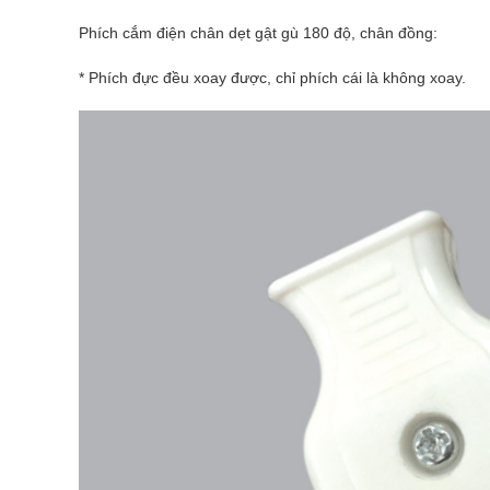
Phích cắm điện chân dẹt gật gù 180 độ, chân đồng:
* Phích đực đều xoay được, chỉ phích cái là không xoay.