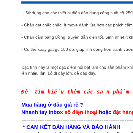
- Sử dụng cho các thiết bị điện dân dụng công suất cỡ 250
- Chân dẹt chắc chắc, ít move đánh lửa hơn các phích cắm
- Chân cắm bằng Đồng, truyền dẫn điện tốt. Sinh nhiệt ít kh
- Có thể xoay gật gù 180 độ, giúp linh động hơn tránh vướn
Đặc tính này là một đặc điểm nổi bật làm cho sản phẩm kh
lên nhiều lần. Lỗ đi dây lớn, dễ đấu dây.
Để tìm hiểu thêm các sản phẩm
Mua hàng ở đâu giá rẻ ?
Nhanh tay inbox
số điện thoại
hoặc
đặt hàn
--------------------------------------------------------------
* CAM KẾT BÁN HÀNG VÀ BẢO HÀNH