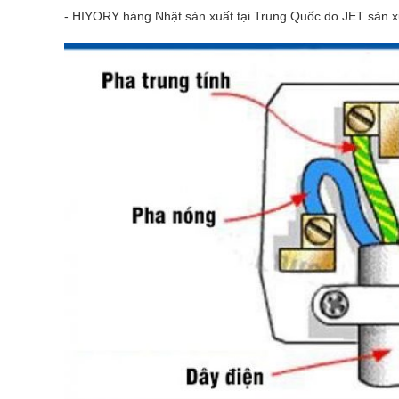
- HIYORY hàng Nhật sản xuất tại Trung Quốc do JET sản xu