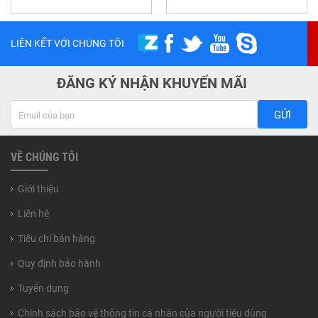
LIÊN KẾT VỚI CHÚNG TÔI
ĐĂNG KÝ NHẬN KHUYẾN MÃI
GỬI
VỀ CHÚNG TÔI
Giới thiệu
Liên hệ
Tiêu chí bán hàng
Quy định bảo hành
Tuyển dụng
Chính sách bảo vệ thông tin cá nhân của người tiêu dùng