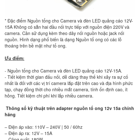
* Đặc điểm Nguồn tổng cho Camera và đèn LED quảng cáo 12V-
15A Không có sẵn hai đầu nối trực tiếp với nguồn điện 220V và
camera. Cần sử dụng kèm theo dây nối nguồn hoặc jack nối
nguồn. Hình dạng phổ biến là dạng Nguồn tổ ong có các lỗ
thoáng trên bề mặt như tổ ong.
Ưu điểm:
- Nguồn tổng cho Camera và đèn LED quảng cáo 12V-15A.
- Tiết kiệm thời gian đấu nối, dễ dàng thay thế khi xảy ra sự cố
nhất là đối với các vị trí camera lắp đặt trên cao và địa hình phức
tạp, chạy đồng thời cho nhiều mắt camera, tính ổn định cao, ít
hỏng. Tiết kiệm chi phí khi lắp nhiều camera.
Thông số kỹ thuật trên adapter nguồn tổ ong 12v 15a chính
hãng
– Điện áp vào: 110V – 240V | 50 / 60hz
– Điện áp ra: 12V – 15A
– Công suất: 180W