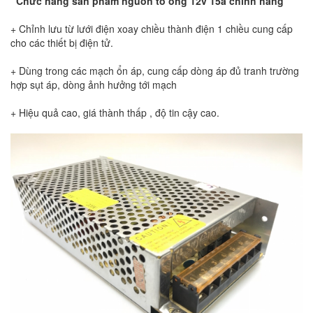
Chức năng sản phẩm nguồn tổ ong 12v 15a chính hãng
+ Chỉnh lưu từ lưới điện xoay chiều thành điện 1 chiều cung cấp
cho các thiết bị điện tử.
+ Dùng trong các mạch ổn áp, cung cấp dòng áp đủ tranh trường
hợp sụt áp, dòng ảnh hưởng tới mạch
+ Hiệu quả cao, giá thành thấp , độ tin cậy cao.