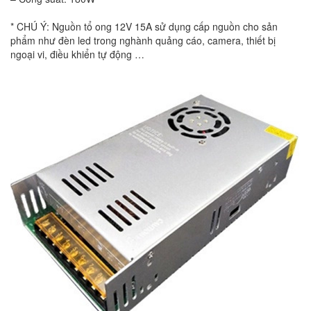
* CHÚ Ý: Nguồn tổ ong 12V 15A sử dụng cấp nguồn cho sản
phẩm như đèn led trong nghành quảng cáo, camera, thiết bị
ngoại vi, điều khiển tự động …