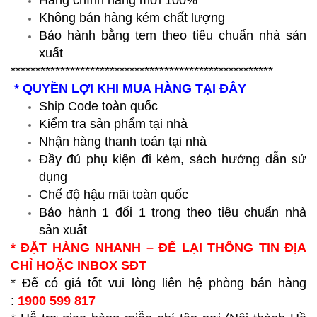
Hàng chính hãng mới 100%
Không bán hàng kém chất lượng
Bảo hành bằng tem theo tiêu chuẩn nhà sản
xuất
*****************************************************
* QUYỀN LỢI KHI MUA HÀNG TẠI ĐÂY
Ship Code toàn quốc
Kiểm tra sản phẩm tại nhà
Nhận hàng thanh toán tại nhà
Đầy đủ phụ kiện đi kèm, sách hướng dẫn sử
dụng
Chế độ hậu mãi toàn quốc
Bảo hành 1 đổi 1 trong theo tiêu chuẩn nhà
sản xuất
* ĐẶT HÀNG NHANH – ĐỂ LẠI THÔNG TIN ĐỊA
CHỈ HOẶC INBOX SĐT
* Để có giá tốt vui lòng liên hệ phòng bán hàng
:
1900 599 817