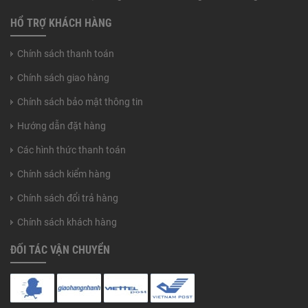
HỔ TRỢ KHÁCH HÀNG
Chính sách thanh toán
Chính sách giao hàng
Chính sách bảo mật thông tin
Hướng dẫn đặt hàng
Các hình thức thanh toán
Chính sách kiểm hàng
Chính sách đổi trả hàng
Chính sách khách hàng
ĐỐI TÁC VẬN CHUYỂN