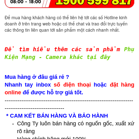
Để mua hàng khách hàng có thể liên hệ tới các số Hotline kinh
doanh ở trên trang web hoặc có thể chat và trao đổi trực tuyến
các thông tin liên quan tới sản phẩm một cách nhanh nhất.
Để tìm hiểu thêm các sản phẩm
Phụ
Kiện Mạng - Camera khác tại đây
Mua hàng ở đâu giá rẻ ?
Nhanh tay inbox
số điện thoại
hoặc
đặt hàng
online
để được hỗ trợ giá tốt.
---------------------------------------------------------------------
--------------------------------
* CAM KẾT BÁN HÀNG VÀ BẢO HÀNH
Công Ty luôn bán hàng có nguốn gốc, xuất xứ
rõ ràng