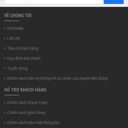
VỀ CHÚNG TÔI
Giới thiệu
Liên hệ
Tiêu chí bán hàng
Quy định bảo hành
Tuyển dụng
Chính sách bảo vệ thông tin cá nhân của người tiêu dùng
HỔ TRỢ KHÁCH HÀNG
Chính sách thanh toán
Chính sách giao hàng
Chính sách bảo mật thông tin