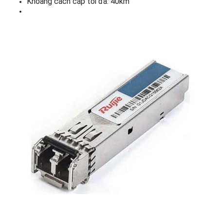
Khoảng cách cáp tối đa: 40km