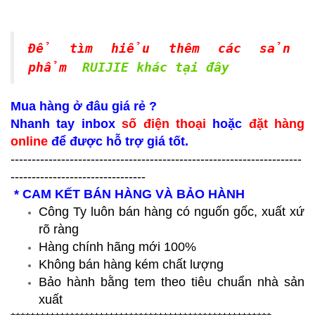
Để tìm hiểu thêm các sản
phẩm
RUIJIE khác tại đây
Mua hàng ở đâu giá rẻ ?
Nhanh tay inbox
số điện thoại
hoặc
đặt hàng
online
để được hỗ trợ giá tốt.
---------------------------------------------------------------------
--------------------------------
* CAM KẾT BÁN HÀNG VÀ BẢO HÀNH
Công Ty luôn bán hàng có nguốn gốc, xuất xứ
rõ ràng
Hàng chính hãng mới 100%
Không bán hàng kém chất lượng
Bảo hành bằng tem theo tiêu chuẩn nhà sản
xuất