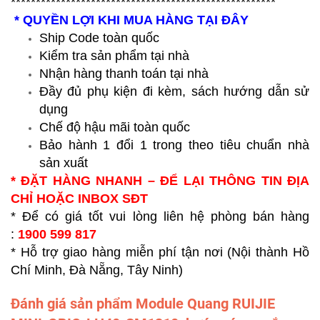
*****************************************************
* QUYỀN LỢI KHI MUA HÀNG TẠI ĐÂY
Ship Code toàn quốc
Kiểm tra sản phẩm tại nhà
Nhận hàng thanh toán tại nhà
Đầy đủ phụ kiện đi kèm, sách hướng dẫn sử
dụng
Chế độ hậu mãi toàn quốc
Bảo hành 1 đổi 1 trong theo tiêu chuẩn nhà
sản xuất
* ĐẶT HÀNG NHANH – ĐỂ LẠI THÔNG TIN ĐỊA
CHỈ HOẶC INBOX SĐT
* Để có giá tốt vui lòng liên hệ phòng bán hàng
:
1900 599 817
* Hỗ trợ giao hàng miễn phí tận nơi (Nội thành Hồ
Chí Minh, Đà Nẵng, Tây Ninh)
Đánh giá sản phẩm Module Quang RUIJIE