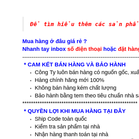
Để tìm hiểu thêm các sản ph
Mua hàng ở đâu giá rẻ ?
Nhanh tay inbox
số điện thoại
hoặc
đặt hàn
--------------------------------------------------------------
* CAM KẾT BÁN HÀNG VÀ BẢO HÀNH
Công Ty luôn bán hàng có nguốn gốc, xuấ
Hàng chính hãng mới 100%
Không bán hàng kém chất lượng
Bảo hành bằng tem theo tiêu chuẩn nhà s
*****************************************************
* QUYỀN LỢI KHI MUA HÀNG TẠI ĐÂY
Ship Code toàn quốc
Kiểm tra sản phẩm tại nhà
Nhận hàng thanh toán tại nhà