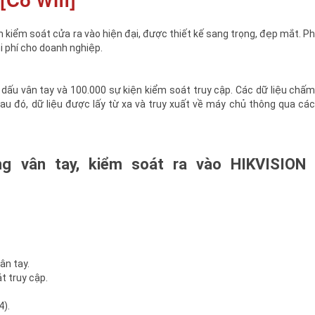
kiểm soát cửa ra vào hiện đại, được thiết kế sang trọng, đẹp mắt. P
i phí cho doanh nghiệp.
u vân tay và 100.000 sự kiện kiểm soát truy cập. Các dữ liệu chấ
 Sau đó, dữ liệu được lấy từ xa và truy xuất về máy chủ thông qua cá
 vân tay, kiểm soát ra vào HIKVISION 
ân tay.
t truy cập.
4).