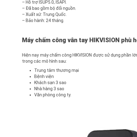
– Hỗ trợ ISUP5.0, ISAPI.
– Đã bao gồm bộ đổi nguồn.
– Xuất xứ: Trung Quốc.
– Bảo hành: 24 tháng.
Máy chấm công vân tay HIKVISION phù h
Hiện nay máy chấm công HIKVISION được sử dụng phần lớn ở
trong các mô hình sau:
Trung tâm thương mại
Bệnh viện
Khách sạn 3 sao
Nhà hàng 3 sao
Văn phòng công ty.