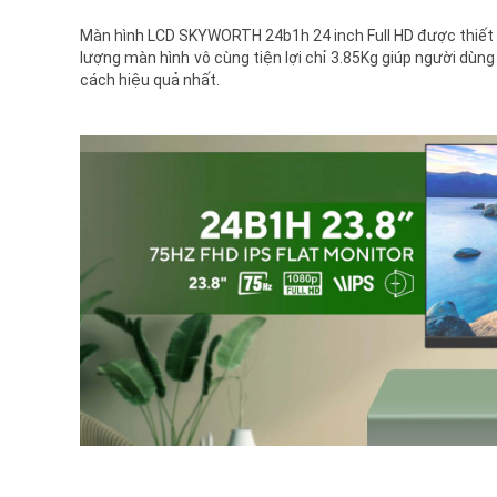
Màn hình LCD SKYWORTH 24b1h 24 inch Full HD được thiết kế
lượng màn hình vô cùng tiện lợi chỉ 3.85Kg giúp người dùn
cách hiệu quả nhất.