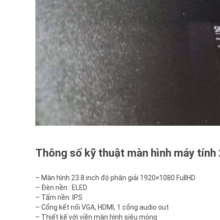
Thông số kỹ thuật màn hình máy tín
– Màn hình 23.8 inch độ phân giải 1920×1080 FullHD
– Đèn nền : ELED
– Tấm nền: IPS
– Cổng kết nối VGA, HDMI, 1 cổng audio out
– Thiết kế với viền màn hình siêu mỏng