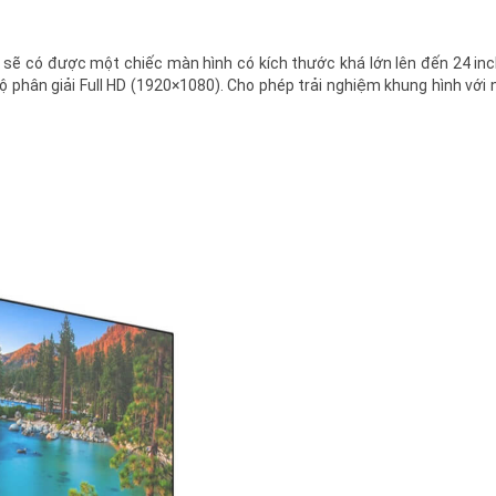
sẽ có được một chiếc màn hình có kích thước khá lớn lên đến 24 inc
 độ phân giải Full HD (1920×1080). Cho phép trải nghiệm khung hình với