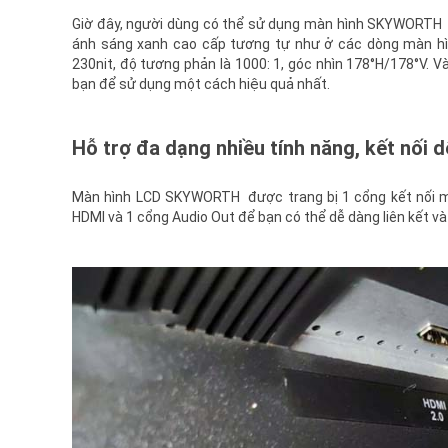
Giờ đây, người dùng có thể sử dụng màn hình SKYWORTH 2
ánh sáng xanh cao cấp tương tự như ở các dòng màn hình
230nit, độ tương phản là 1000: 1, góc nhìn 178°H/178°V.
bạn để sử dụng một cách hiệu quả nhất.
Hỗ trợ đa dạng nhiều tính năng, kết nối 
Màn hình LCD SKYWORTH được trang bị 1 cổng kết nối mà
HDMI và 1 cổng Audio Out để bạn có thể dễ dàng liên kết và