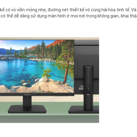
 có vỏ viền mỏng nhẹ, đường nét thiết kế vô cùng hài hòa tinh tế. Và
g có thể dễ dàng sử dụng màn hình ở mọi nơi trong không gian, khai th