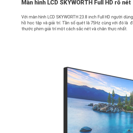
Màn hình LCD SKYWORTH Full HD rõ nét
Với màn hình LCD SKYWORTH 23.8 inch Full HD người dùng 
hồ học tập và giải trí. Tần số quét là 75Hz cùng với đó là
thước phim giải trí một cách sắc nét và chân thực nhất.