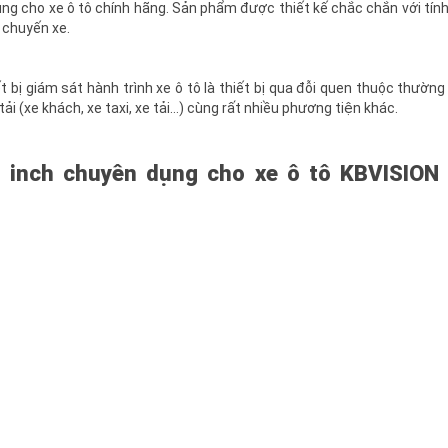
ng cho xe ô tô chính hãng. Sản phẩm được thiết kế chắc chắn với tín
 chuyến xe.
 bị giám sát hành trình xe ô tô là thiết bị qua đỗi quen thuộc thườn
tải (xe khách, xe taxi, xe tải…) cùng rất nhiều phương tiện khác.
 inch chuyên dụng cho xe ô tô KBVISION