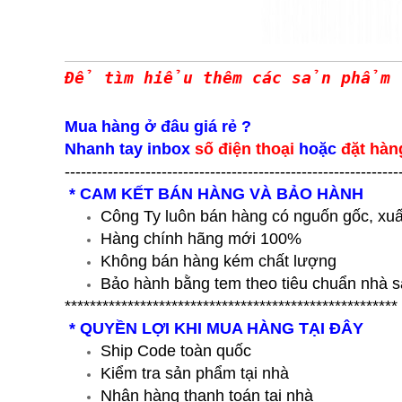
Để tìm hiểu thêm các sản phẩm
Mua hàng ở đâu giá rẻ ?
Nhanh tay inbox
số điện thoại
hoặc
đặt hàn
--------------------------------------------------------------
* CAM KẾT BÁN HÀNG VÀ BẢO HÀNH
Công Ty luôn bán hàng có nguốn gốc, xuấ
Hàng chính hãng mới 100%
Không bán hàng kém chất lượng
Bảo hành bằng tem theo tiêu chuẩn nhà s
*****************************************************
* QUYỀN LỢI KHI MUA HÀNG TẠI ĐÂY
Ship Code toàn quốc
Kiểm tra sản phẩm tại nhà
Nhận hàng thanh toán tại nhà