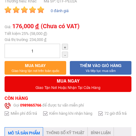
Thương hiệu: Khác
Mã SP: QTF-PEU2A
0 đánh giá
176,000
đ
(Chưa có VAT)
Giá:
Tiết kiệm 25% (58,000
đ
)
Giá thị trường: 234,000
đ
+
-
MUA NGAY
THÊM VÀO GIỎ HÀNG
Giao hàng tận nơi trên toàn quốc
Và tiếp tục mua sắm
MUA NGAY
Giao Tận Nơi Hoặc Nhận Tại Cửa Hàng
CÒN HÀNG
Gọi
0989865766
để được tư vấn miễn phí
Miễn phí đổi trả
Kiểm hàng khi nhận hàng
72 giờ đổi trả
THÔNG SỐ KỸ THUẬT
BÌNH LUẬN
MÔ TẢ SẢN PHẨM