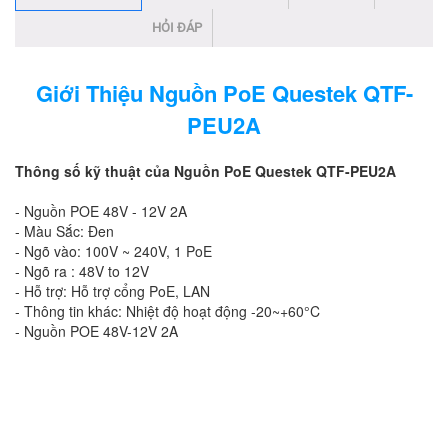
HỎI ĐÁP
Giới Thiệu Nguồn PoE Questek QTF-
PEU2A
Thông số kỹ thuật của Nguồn PoE Questek QTF-PEU2A
- Nguồn POE 48V - 12V 2A
- Màu Sắc: Đen
- Ngõ vào: 100V ~ 240V, 1 PoE
- Ngõ ra : 48V to 12V
- Hỗ trợ: Hỗ trợ cổng PoE, LAN
- Thông tin khác: Nhiệt độ hoạt động -20~+60°C
- Nguồn POE 48V-12V 2A