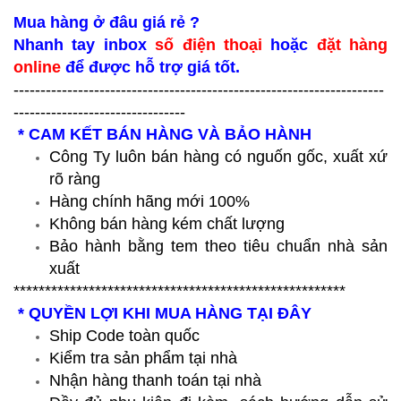
Mua hàng ở đâu giá rẻ ?
Nhanh tay inbox
số điện thoại
hoặc
đặt hàng
online
để được hỗ trợ giá tốt.
---------------------------------------------------------------------
--------------------------------
* CAM KẾT BÁN HÀNG VÀ BẢO HÀNH
Công Ty luôn bán hàng có nguốn gốc, xuất xứ
rõ ràng
Hàng chính hãng mới 100%
Không bán hàng kém chất lượng
Bảo hành bằng tem theo tiêu chuẩn nhà sản
xuất
*****************************************************
* QUYỀN LỢI KHI MUA HÀNG TẠI ĐÂY
Ship Code toàn quốc
Kiểm tra sản phẩm tại nhà
Nhận hàng thanh toán tại nhà