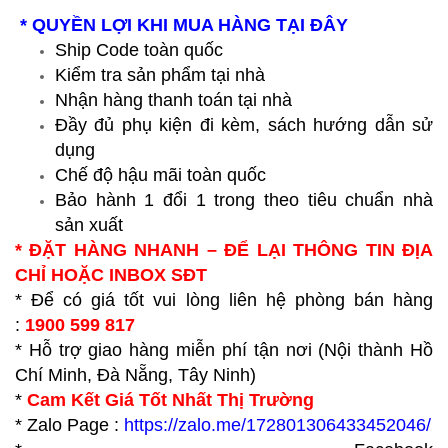
*****************************************************
* QUYỀN LỢI KHI MUA HÀNG TẠI ĐÂY
Ship Code toàn quốc
Kiểm tra sản phẩm tại nhà
Nhận hàng thanh toán tại nhà
Đầy đủ phụ kiện đi kèm, sách hướng dẫn sử
dụng
Chế độ hậu mãi toàn quốc
Bảo hành 1 đổi 1 trong theo tiêu chuẩn nhà
sản xuất
* ĐẶT HÀNG NHANH – ĐỂ LẠI THÔNG TIN ĐỊA
CHỈ HOẶC INBOX SĐT
* Để có giá tốt vui lòng liên hệ phòng bán hàng
:
1900 599 817
* Hỗ trợ giao hàng miễn phí tận nơi (Nội thành Hồ
Chí Minh, Đà Nẵng, Tây Ninh)
*
Cam Kết Giá Tốt Nhất Thị Trường
* Zalo Page :
https://zalo.me/172801306433452046/