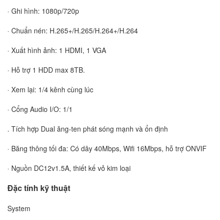
· Ghi hình: 1080p/720p
· Chuẩn nén: H.265+/H.265/H.264+/H.264
· Xuất hình ảnh: 1 HDMI, 1 VGA
· Hỗ trợ 1 HDD max 8TB.
· Xem lại: 1/4 kênh cùng lúc
· Cổng Audio I/O: 1/1
. Tích hợp Dual ăng-ten phát sóng mạnh và ổn định
· Băng thông tối đa: Có dây 40Mbps, Wifi 16Mbps, hỗ trợ ONVIF
· Nguồn DC12v1.5A, thiết kế vỏ kim loại
Đặc tính kỹ thuật
System