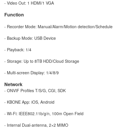
- Video Out: 1 HDMI/1 VGA
Function
- Recorder Mode: Manual/Alarm/Motion detection/Schedule
- Backup Mode: USB Device
- Playback: 1/4
- Storage: Up to 8TB HDD/Cloud Storage
- Multi-screen Display: 1/4/8/9
Network
- ONVIF Profiles T/S/G, CGI, SDK
- KBONE App: iOS, Android
- Wi-Fi: IEEE802.11b/g/n, 100m Open Field
- Internal Dual-antenna, 2×2 MIMO