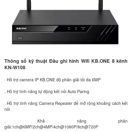
Thông số kỹ thuật Đầu ghi hình Wifi KB.ONE 8 kênh
KN-W108
· Hỗ trợ camera IP KB.ONE độ phân giải tối đa 6MP
. Hỗ trợ tính năng tự động kết nối Auto Paring
. Hỗ trợ tính năng Camera Repeater để mở rộng khoảng cách kết
nối
. Khả năng phân
giải:1ch@6MP/2ch@4MP/4ch@1080P/8ch@720P