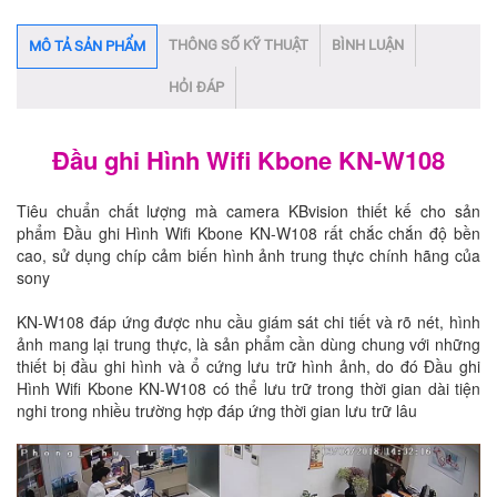
THÔNG SỐ KỸ THUẬT
BÌNH LUẬN
MÔ TẢ SẢN PHẨM
HỎI ĐÁP
Đầu ghi Hình Wifi Kbone KN-W108
Tiêu chuẩn chất lượng mà camera KBvision thiết kế cho sản
phẩm Đầu ghi Hình Wifi Kbone KN-W108 rất chắc chắn độ bền
cao, sử dụng chíp cảm biến hình ảnh trung thực chính hãng của
sony
KN-W108 đáp ứng được nhu cầu giám sát chi tiết và rõ nét, hình
ảnh mang lại trung thực, là sản phẩm cần dùng chung với những
thiết bị đầu ghi hình và ổ cứng lưu trữ hình ảnh, do đó Đầu ghi
Hình Wifi Kbone KN-W108 có thể lưu trữ trong thời gian dài tiện
nghi trong nhiều trường hợp đáp ứng thời gian lưu trữ lâu