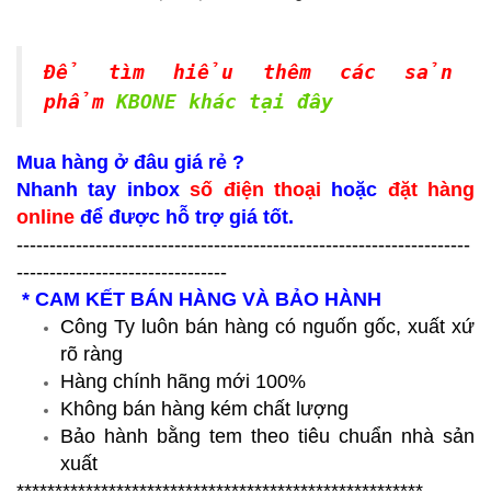
Để tìm hiểu thêm các sản
phẩm
KBONE khác tại đây
Mua hàng ở đâu giá rẻ ?
Nhanh tay inbox
số điện thoại
hoặc
đặt hàng
online
để được hỗ trợ giá tốt.
---------------------------------------------------------------------
--------------------------------
* CAM KẾT BÁN HÀNG VÀ BẢO HÀNH
Công Ty luôn bán hàng có nguốn gốc, xuất xứ
rõ ràng
Hàng chính hãng mới 100%
Không bán hàng kém chất lượng
Bảo hành bằng tem theo tiêu chuẩn nhà sản
xuất