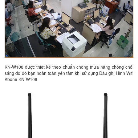
KN-W108 được thiết kế theo chuẩn chống mưa nắng chống chói
sáng do đó bạn hoàn toàn yên tâm khi sử dụng Đầu ghi Hình Wifi
Kbone KN-W108