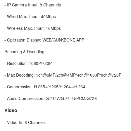
- IP Camera Input: 8 Channels
- Wired Max. Input: 40Mbps
- Wireless Max. Input: 16Mbps
- Operation Display: WEB/GUI/KBONE APP
Recoding & Decoding
- Resolution: 1080P/720P
- Max Decoding: 1ch@6MP/2ch@4MP/4ch@1080P/8ch@720P
- Compression: H.265+/H265/H.264+/H.264
- Audio Compression: G.711A/G.711U/PCM/G726
Video
- Video In: 8 Channels