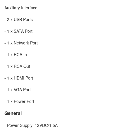
Auxiliary Interface
- 2 x USB Ports
- 1 x SATA Port
- 1 x Network Port
- 1 x RCA In
- 1 x RCA Out
- 1 x HDMI Port
- 1 x VGA Port
- 1 x Power Port
General
- Power Supply: 12VDC/1.5A