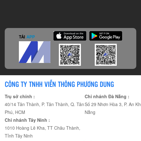
TẢI
APP
CÔNG TY TNHH VIỄN THÔNG PHƯƠNG DUNG
Trụ sở chính :
Chi nhánh Đà Nẵng :
40/14 Tân Thành, P. Tân Thành, Q. Tân
Số 29 Nhơn Hòa 3, P. An Kh
Phú, HCM
Nẵng
Chi nhánh Tây Ninh :
1010 Hoàng Lê Kha, TT Châu Thành,
Tỉnh Tây Ninh