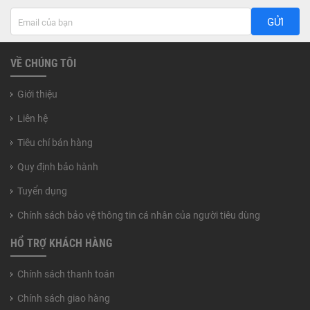
GỬI
VỀ CHÚNG TÔI
Giới thiệu
Liên hệ
Tiêu chí bán hàng
Quy định bảo hành
Tuyển dụng
Chính sách bảo vệ thông tin cá nhân của người tiêu dùng
HỔ TRỢ KHÁCH HÀNG
Chính sách thanh toán
Chính sách giao hàng