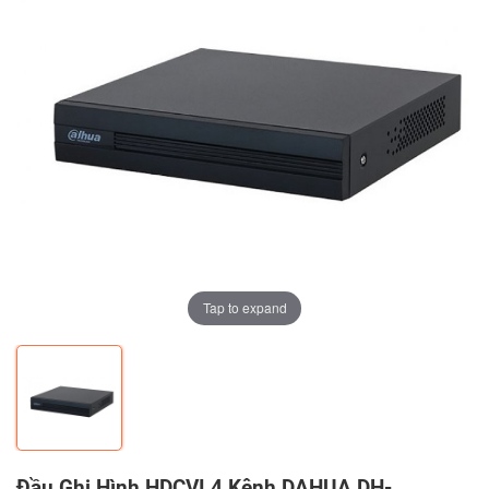
Tap to expand
Đầu Ghi Hình HDCVI 4 Kênh DAHUA DH-