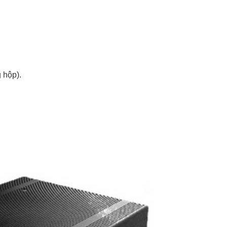
 hộp).