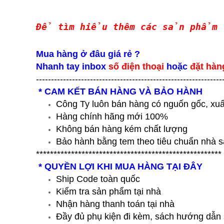
Để tìm hiểu thêm các sản phẩm
Mua hàng ở đâu giá rẻ ?
Nhanh tay inbox
số điện thoại
hoặc
đặt hàn
--------------------------------------------------------------
* CAM KẾT BÁN HÀNG VÀ BẢO HÀNH
Công Ty luôn bán hàng có nguốn gốc, xuấ
Hàng chính hãng mới 100%
Không bán hàng kém chất lượng
Bảo hành bằng tem theo tiêu chuẩn nhà s
*****************************************************
* QUYỀN LỢI KHI MUA HÀNG TẠI ĐÂY
Ship Code toàn quốc
Kiểm tra sản phẩm tại nhà
Nhận hàng thanh toán tại nhà
Đầy đủ phụ kiện đi kèm, sách hướng dẫn