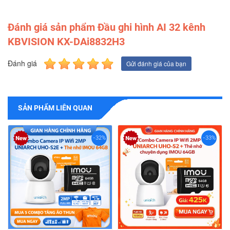
Đánh giá sản phẩm Đầu ghi hình AI 32 kênh
KBVISION KX-DAi8832H3
Đánh giá
Gửi đánh giá của bạn
SẢN PHẨM LIÊN QUAN
-32%
-33%