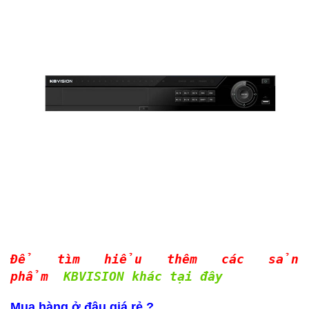
Để tìm hiểu thêm các sản
phẩm
KBVISION khác tại đây
Mua hàng ở đâu giá rẻ ?