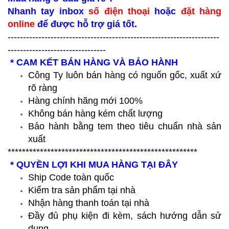
Nhanh tay inbox
số điện thoại
hoặc
đặt hàng
online
để được hỗ trợ giá tốt.
---------------------------------------------------------------------
--------------------------------
* CAM KẾT BÁN HÀNG VÀ BẢO HÀNH
Công Ty luôn bán hàng có nguốn gốc, xuất xứ
rõ ràng
Hàng chính hãng mới 100%
Không bán hàng kém chất lượng
Bảo hành bằng tem theo tiêu chuẩn nhà sản
xuất
*****************************************************
* QUYỀN LỢI KHI MUA HÀNG TẠI ĐÂY
Ship Code toàn quốc
Kiểm tra sản phẩm tại nhà
Nhận hàng thanh toán tại nhà
Đầy đủ phụ kiện đi kèm, sách hướng dẫn sử
dụng