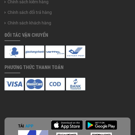
Chính sách kiểm hàng
Chính sách đổi trả hàng
Chính sách khách hàng
ĐỐI TÁC VẬN CHUYỂN
PHƯƠNG THỨC THANH TOÁN
TẢI
APP