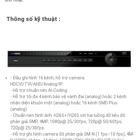
Thông số kỹ thuật :
- Đầu ghi hình 16 kênh, hỗ trợ camera
HDCVI/TVI/AHD/Analog/IP.
- Hỗ trợ chuẩn nén AI-Coding.
- Hỗ trợ tối đa 4 kênh bảo vệ vành đai (analog) hoặc 2 kênh
nhận diện khuôn mặt (analog) hoặc 16 kênh SMD Plus
(analog).
- Chuẩn nén hình ảnh: H265+/H265 với hai luồng dữ liệu độ
phân giải 5MP, 4MP, 1080p@ 25/30fps, 720p@ 50/60fps,
720p@ 25/30fps.
- Hỗ trợ ghi hình camera độ phân giải 5M-N (1 fps–10 fps); 4M-