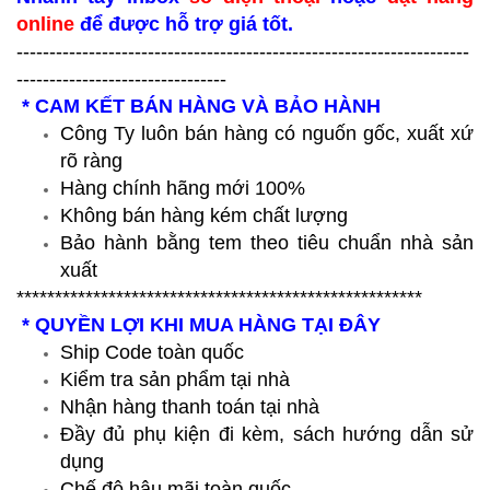
online
để được hỗ trợ giá tốt.
---------------------------------------------------------------------
--------------------------------
* CAM KẾT BÁN HÀNG VÀ BẢO HÀNH
Công Ty luôn bán hàng có nguốn gốc, xuất xứ
rõ ràng
Hàng chính hãng mới 100%
Không bán hàng kém chất lượng
Bảo hành bằng tem theo tiêu chuẩn nhà sản
xuất
*****************************************************
* QUYỀN LỢI KHI MUA HÀNG TẠI ĐÂY
Ship Code toàn quốc
Kiểm tra sản phẩm tại nhà
Nhận hàng thanh toán tại nhà
Đầy đủ phụ kiện đi kèm, sách hướng dẫn sử
dụng
Chế độ hậu mãi toàn quốc