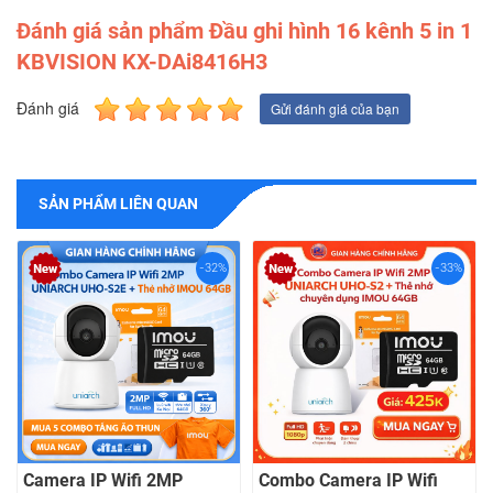
Đánh giá sản phẩm Đầu ghi hình 16 kênh 5 in 1
KBVISION KX-DAi8416H3
Đánh giá
Gửi đánh giá của bạn
SẢN PHẨM LIÊN QUAN
-32%
-33%
Camera IP Wifi 2MP
Combo Camera IP Wifi