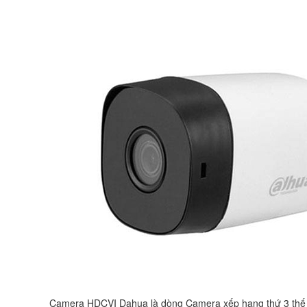
Camera HDCVI Dahua là dòng Camera xếp hạng thứ 3 thế giớ