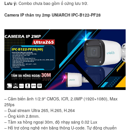
Lưu ý:
Combo chưa bao gồm ổ cứng lưu trữ.
Camera IP thân trụ 2mp UNIARCH IPC-B122-PF28
– Cảm biến ảnh 1/2.9″ CMOS, ICR, 2.0MP (1920×1080), Max
25fps
– Dual stream Ultra 265, H.265, H.264
– Ống kính 2.8mm.
– Tầm xa hồng ngoại 30m, độ nhạy sáng 0.02 Lux
– Hỗ trợ công nghệ nén băng thông U-code. Tự động chuyển