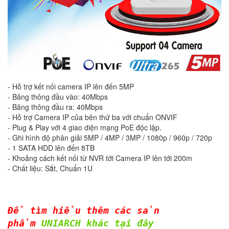
- Hỗ trợ kết nối camera IP lên đến 5MP
- Băng thông đầu vào: 40Mbps
- Băng thông đầu ra: 40Mbps
- Hỗ trợ Camera IP của bên thứ ba với chuẩn ONVIF
- Plug & Play với 4 giao diện mạng PoE độc lập.
- Ghi hình độ phân giải 5MP / 4MP / 3MP / 1080p / 960p / 720p
- 1 SATA HDD lên đến 8TB
- Khoảng cách kết nối từ NVR tới Camera IP lên tới 200m
- Chất liệu: Sắt, Chuẩn 1U
Để tìm hiểu thêm các sản
phẩm
UNIARCH khác tại đây