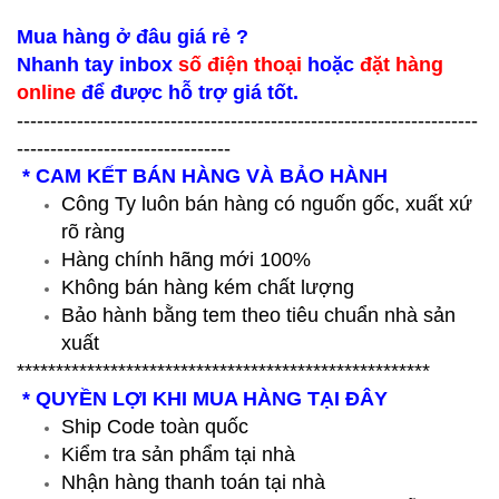
Mua hàng ở đâu giá rẻ ?
Nhanh tay inbox
số điện thoại
hoặc
đặt hàng
online
để được hỗ trợ giá tốt.
---------------------------------------------------------------------
--------------------------------
* CAM KẾT BÁN HÀNG VÀ BẢO HÀNH
Công Ty luôn bán hàng có nguốn gốc, xuất xứ
rõ ràng
Hàng chính hãng mới 100%
Không bán hàng kém chất lượng
Bảo hành bằng tem theo tiêu chuẩn nhà sản
xuất
*****************************************************
* QUYỀN LỢI KHI MUA HÀNG TẠI ĐÂY
Ship Code toàn quốc
Kiểm tra sản phẩm tại nhà
Nhận hàng thanh toán tại nhà