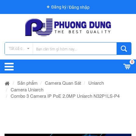
Đăng ký
Đăng nhập
Tất cả các danh mục
0
Sản phẩm
Camera Quan Sát
Uniarch
Camera Uniarch
Combo 3 Camera IP PoE 2.0MP Uniarch N32P1LS-P4​