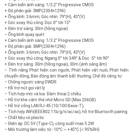
+ Cảm biến ánh sáng: 1/3.2″ Progressive CMOS
+ Độ phân giải: 3MP(2304×1296)
+ Ống kính: 3.6mm; Góc nhìn: 79°(H), 43°(V)
+ Góc xoay thủ công: Dọc 0° tới 15°
+ Đèn trợ sáng: 30m (hồng ngoại)
– Ống kính quay quét:
+ Cảm biến ánh sáng: 1/3.2″ Progressive CMOS
+ Độ phân giải: 3MP(2304×1296)
+ Ống kính: 3.6mm; Góc nhìn: 79°(H), 43°(V)
+ Góc xoay thủ công: Ngang 0° tới 349° & Dọc -5° tới 90°
+ Đèn trợ sáng: 30m (hồng ngoại), 30m (ánh sáng ấm)
– Tính năng Phát hiện con người, Phát hiện vật nuôi, Phát hiện
chuyển động, Báo động âm thanh bất thường, Chế độ riêng tư
– Chống ngược sáng DWDR.
– Hỗ trợ nút gọi vật lý
– Tích hợp míc và loa. Đàm thoại 2 chiều
– Hỗ trợ khe cắm thẻ nhớ Micro SD (Max 256GB)
– Hỗ trợ cổng LAN RJ-45 (10/100 Base-T),
– Tích hợp WiFi(IEEE802.11b/g/n/ac/ax), hỗ trợ Bluetooth pairing
– Chất liệu vỏ plastic
– Điện áp: DC 5V (Type-C), công suất max 5.2W
– Môi trường làm việc từ -10°C ~ +45°C (< 95%RH)