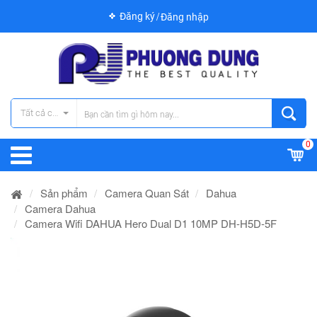
Đăng ký
Đăng nhập
Tất cả các danh mục
0
Sản phẩm
Camera Quan Sát
Dahua
Camera Dahua
Camera Wifi DAHUA Hero Dual D1 10MP DH-H5D-5F