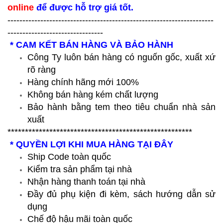
online
để được hỗ trợ giá tốt.
---------------------------------------------------------------------
--------------------------------
* CAM KẾT BÁN HÀNG VÀ BẢO HÀNH
Công Ty luôn bán hàng có nguốn gốc, xuất xứ
rõ ràng
Hàng chính hãng mới 100%
Không bán hàng kém chất lượng
Bảo hành bằng tem theo tiêu chuẩn nhà sản
xuất
*****************************************************
* QUYỀN LỢI KHI MUA HÀNG TẠI ĐÂY
Ship Code toàn quốc
Kiểm tra sản phẩm tại nhà
Nhận hàng thanh toán tại nhà
Đầy đủ phụ kiện đi kèm, sách hướng dẫn sử
dụng
Chế độ hậu mãi toàn quốc