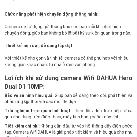
Chức năng phát hiện chuyển động thông minh:
Camera sẽ tự động gửi thông báo cho bạn mỗi khi phát hiện
chuyển động, giúp bạn không bỏ lỡ bất kỳ sự kiện quan trọng nào.
Thiết kế hiện đại, dễ dàng lắp đặt:
Với thiết kế nhỏ gọn và tinh tế, camera có thể phù hợp với nhiều
không gian khác nhau, từ nhà ở đến văn phòng.
Lợi ích khi sử dụng camera Wifi DAHUA Hero
Dual D1 10MP:
Bảo vệ an ninh hiệu quả:
Giúp bạn dễ dàng theo dõi, phát hiện và
phản ứng kịp thời với các mối đe dọa.
Trải nghiệm trực quan linh hoạt:
Theo dõi video trực tiếp từ xa
qua ứng dụng trên điện thoại, máy tính bảng hoặc máy tính.
Tiết kiệm chi phí:
Không cần đầu tư vào hệ thống dây điện phức
tạp, Camera Wifi DAHUA là giải pháp tiết kiệm và hiệu quả cho nhu