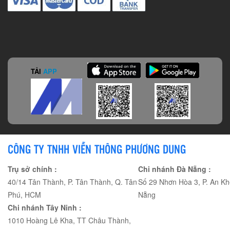
TẢI
APP
CÔNG TY TNHH VIỄN THÔNG PHƯƠNG DUNG
Trụ sở chính :
Chi nhánh Đà Nẵng :
40/14 Tân Thành, P. Tân Thành, Q. Tân
Số 29 Nhơn Hòa 3, P. An Kh
Phú, HCM
Nẵng
Chi nhánh Tây Ninh :
1010 Hoàng Lê Kha, TT Châu Thành,