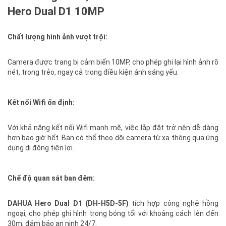
Hero Dual D1 10MP
Chất lượng hình ảnh vượt trội:
Camera được trang bị cảm biến 10MP, cho phép ghi lại hình ảnh rõ
nét, trong trẻo, ngay cả trong điều kiện ánh sáng yếu.
Kết nối Wifi ổn định:
Với khả năng kết nối Wifi mạnh mẽ, việc lắp đặt trở nên dễ dàng
hơn bao giờ hết. Bạn có thể theo dõi camera từ xa thông qua ứng
dụng di động tiện lợi.
Chế độ quan sát ban đêm:
DAHUA Hero Dual D1 (DH-H5D-5F)
tích hợp công nghệ hồng
ngoại, cho phép ghi hình trong bóng tối với khoảng cách lên đến
30m, đảm bảo an ninh 24/7.