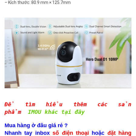
– Kích thước: 80.9 mm × 125.7mm
Để tìm hiểu thêm các sản
phẩm
IMOU khác tại đây
Mua hàng ở đâu giá rẻ ?
Nhanh tay inbox
số điện thoại
hoặc
đặt hàng