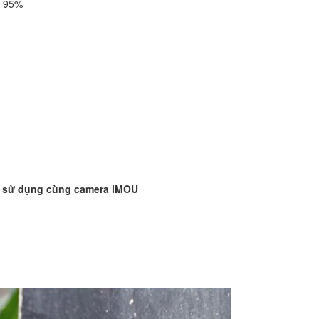
i 95%
u sử dụng cùng camera iMOU