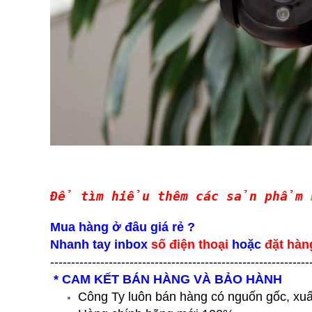
Để tìm hiểu thêm các sản phẩm
Mua hàng ở đâu giá rẻ ?
Nhanh tay inbox
số điện thoại
hoặc
đặt hàn
--------------------------------------------------------------
* CAM KẾT BÁN HÀNG VÀ BẢO HÀNH
Công Ty luôn bán hàng có nguốn gốc, xuấ