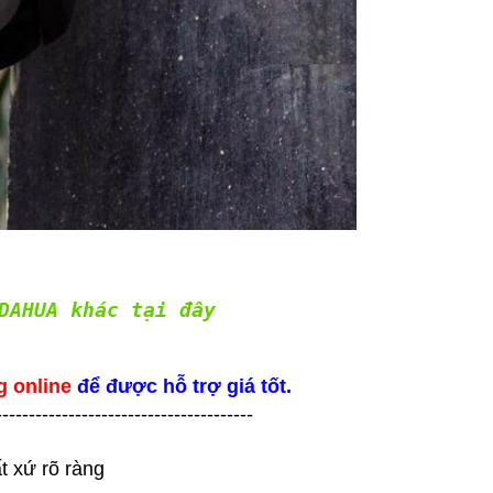
DAHUA khác tại đây
g online
để được hỗ trợ giá tốt.
---------------------------------------
t xứ rõ ràng