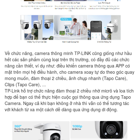
Về chức năng, camera thông minh TP-LINK cũng giống như hầu
hết các sản phẩm cùng loại trên thị trường, có đầy đủ các chức
năng cần thiết, ví dụ như: điều khiển camera thông qua APP có
mặt trên mọi hệ điều hành, cho camera xoay tự do theo góc quay
mong muốn, đàm thoại 2 chiều, ảnh chụp nhanh (Tapo Care),
Clips (Tapo Care), ...
TP-Link hỗ trợ chức năng đàm thoại 2 chiều nhờ micrô và loa tích
hợp để bạn có thể thực hiện cuộc gọi thông qua ứng dụng Tapo
Camera. Ngay cả khi bạn không ở nhà thì vẫn có thể tương tác
với khách từ xa một cách dễ dàng qua ứng dụng di động.