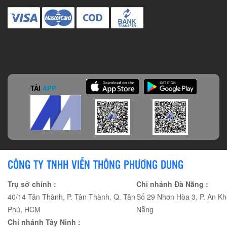
TẢI
APP
CÔNG TY TNHH VIỄN THÔNG PHƯƠNG DUNG
Trụ sở chính :
Chi nhánh Đà Nẵng :
40/14 Tân Thành, P. Tân Thành, Q. Tân
Số 29 Nhơn Hòa 3, P. An Kh
Phú, HCM
Nẵng
Chi nhánh Tây Ninh :