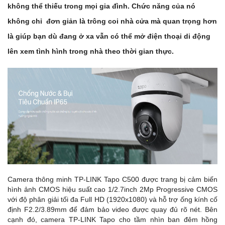
không thể thiếu trong mọi gia đình. Chức năng của nó
không chỉ đơn giản là trông coi nhà cửa mà quan trọng hơn
là giúp bạn dù đang ở xa vẫn có thể mở điện thoại di động
lên xem tình hình trong nhà theo thời gian thực.
Camera thông minh TP-LINK Tapo C500 được trang bị cảm biến
hình ảnh CMOS hiệu suất cao 1/2.7inch 2Mp Progressive CMOS
với độ phân giải tối đa Full HD (1920x1080) và hỗ trợ ống kính cố
định F2.2/3.89mm để đảm bảo video được quay đủ rõ nét. Bên
cạnh đó, camera TP-LINK Tapo cho tầm nhìn ban đêm hồng