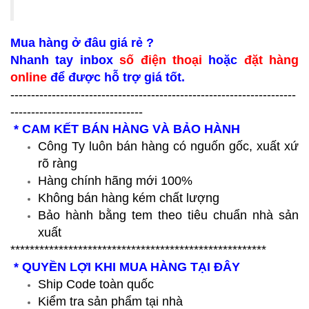
Mua hàng ở đâu giá rẻ ?
Nhanh tay inbox
số điện thoại
hoặc
đặt hàng
online
để được hỗ trợ giá tốt.
---------------------------------------------------------------------
--------------------------------
* CAM KẾT BÁN HÀNG VÀ BẢO HÀNH
Công Ty luôn bán hàng có nguốn gốc, xuất xứ
rõ ràng
Hàng chính hãng mới 100%
Không bán hàng kém chất lượng
Bảo hành bằng tem theo tiêu chuẩn nhà sản
xuất
*****************************************************
* QUYỀN LỢI KHI MUA HÀNG TẠI ĐÂY
Ship Code toàn quốc
Kiểm tra sản phẩm tại nhà