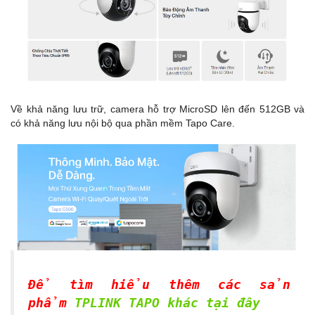
Về khả năng lưu trữ, camera hỗ trợ MicroSD lên đến 512GB và
có khả năng lưu nội bộ qua phần mềm Tapo Care.
Để tìm hiểu thêm các sản
phẩm
TPLINK TAPO khác tại đây