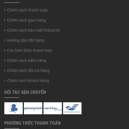
Chính sách thanh toán
Chính sách giao hàng
Chính sách bảo mật thông tin
Hướng dẫn đặt hàng
Các hình thức thanh toán
Chính sách kiểm hàng
Chính sách đổi trả hàng
Chính sách khách hàng
ĐỐI TÁC VẬN CHUYỂN
PHƯƠNG THỨC THANH TOÁN