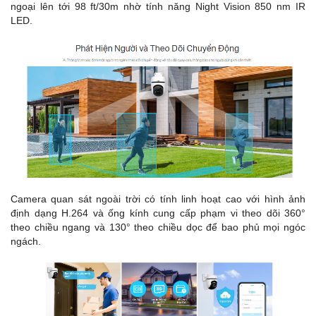
ngoại lên tới 98 ft/30m nhờ tính năng Night Vision 850 nm IR
LED.
Camera quan sát ngoài trời có tính linh hoạt cao với hình ảnh
định dạng H.264 và ống kính cung cấp phạm vi theo dõi 360°
theo chiều ngang và 130° theo chiều dọc để bao phủ mọi ngóc
ngách.