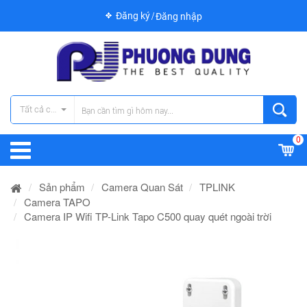
Đăng ký
Đăng nhập
Tất cả các danh mục
0
Sản phẩm
Camera Quan Sát
TPLINK
Camera TAPO
Camera IP Wifi TP-Link Tapo C500 quay quét ngoài trời