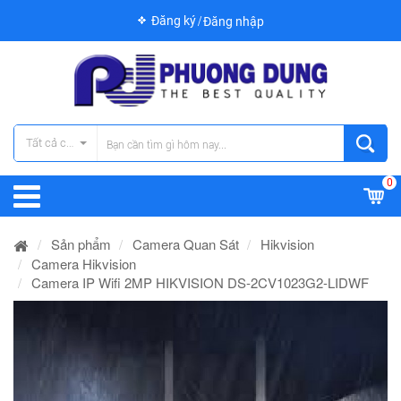
Đăng ký
Đăng nhập
Tất cả các danh mục
0
Sản phẩm
Camera Quan Sát
Hikvision
Camera Hikvision
Camera IP Wifi 2MP HIKVISION DS-2CV1023G2-LIDWF