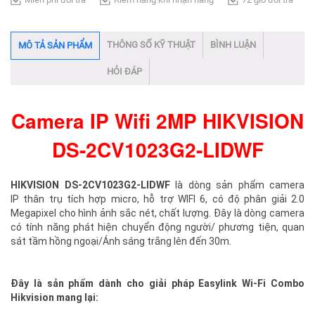
THÔNG SỐ KỸ THUẬT
BÌNH LUẬN
MÔ TẢ SẢN PHẨM
HỎI ĐÁP
Camera IP Wifi 2MP HIKVISION
DS-2CV1023G2-LIDWF
HIKVISION DS-2CV1023G2-LIDWF
là dòng sản phẩm camera
IP thân trụ tích hợp micro, hỗ trợ WIFI 6, có độ phân giải 2.0
Megapixel cho hình ảnh sắc nét, chất lượng. Đây là dòng camera
có tính năng phát hiện chuyển động người/ phương tiện, quan
sát tầm hồng ngoại/Ánh sáng trắng lên đến 30m.
Đây là sản phẩm dành cho giải pháp Easylink Wi-Fi Combo
Hikvision mang lại: