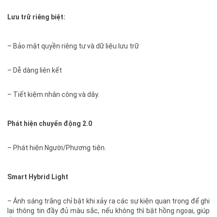
Lưu trữ riêng biệt:
– Bảo mật quyền riêng tư và dữ liệu lưu trữ
– Dễ dàng liên kết
– Tiết kiệm nhân công và dây.
Phát hiện chuyển động 2.0
– Phát hiện Người/Phương tiện.
Smart Hybrid Light
– Ánh sáng trắng chỉ bật khi xảy ra các sự kiện quan trọng để ghi
lại thông tin đầy đủ màu sắc, nếu không thì bật hồng ngoại, giúp