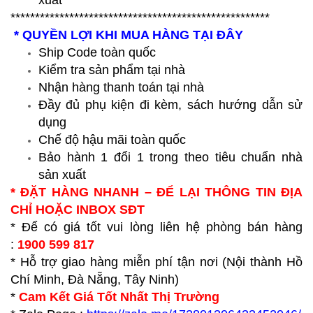
*****************************************************
* QUYỀN LỢI KHI MUA HÀNG TẠI ĐÂY
Ship Code toàn quốc
Kiểm tra sản phẩm tại nhà
Nhận hàng thanh toán tại nhà
Đầy đủ phụ kiện đi kèm, sách hướng dẫn sử
dụng
Chế độ hậu mãi toàn quốc
Bảo hành 1 đổi 1 trong theo tiêu chuẩn nhà
sản xuất
* ĐẶT HÀNG NHANH – ĐỂ LẠI THÔNG TIN ĐỊA
CHỈ HOẶC INBOX SĐT
* Để có giá tốt vui lòng liên hệ phòng bán hàng
:
1900 599 817
* Hỗ trợ giao hàng miễn phí tận nơi (Nội thành Hồ
Chí Minh, Đà Nẵng, Tây Ninh)
*
Cam Kết Giá Tốt Nhất Thị Trường