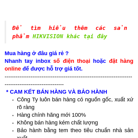
Để tìm hiểu thêm các sản
phẩm
HIKVISION khác tại đây
Mua hàng ở đâu giá rẻ ?
Nhanh tay inbox
số điện thoại
hoặc
đặt hàng
online
để được hỗ trợ giá tốt.
---------------------------------------------------------------------
--------------------------------
* CAM KẾT BÁN HÀNG VÀ BẢO HÀNH
Công Ty luôn bán hàng có nguốn gốc, xuất xứ
rõ ràng
Hàng chính hãng mới 100%
Không bán hàng kém chất lượng
Bảo hành bằng tem theo tiêu chuẩn nhà sản
xuất