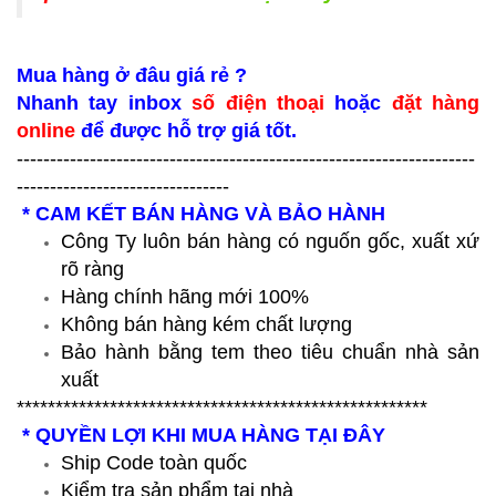
Mua hàng ở đâu giá rẻ ?
Nhanh tay inbox
số điện thoại
hoặc
đặt hàng
online
để được hỗ trợ giá tốt.
---------------------------------------------------------------------
--------------------------------
* CAM KẾT BÁN HÀNG VÀ BẢO HÀNH
Công Ty luôn bán hàng có nguốn gốc, xuất xứ
rõ ràng
Hàng chính hãng mới 100%
Không bán hàng kém chất lượng
Bảo hành bằng tem theo tiêu chuẩn nhà sản
xuất
*****************************************************
* QUYỀN LỢI KHI MUA HÀNG TẠI ĐÂY
Ship Code toàn quốc
Kiểm tra sản phẩm tại nhà