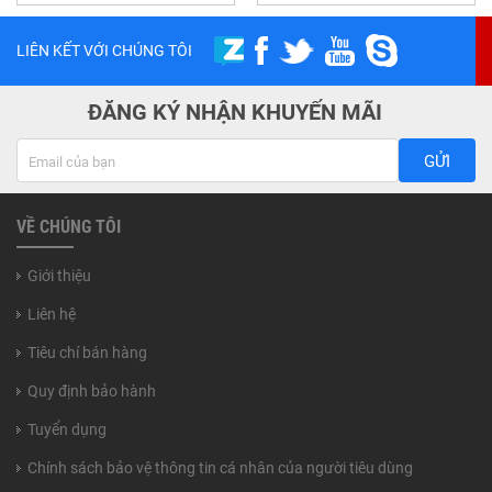
LIÊN KẾT VỚI CHÚNG TÔI
ĐĂNG KÝ NHẬN KHUYẾN MÃI
GỬI
VỀ CHÚNG TÔI
Giới thiệu
Liên hệ
Tiêu chí bán hàng
Quy định bảo hành
Tuyển dụng
Chính sách bảo vệ thông tin cá nhân của người tiêu dùng