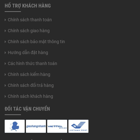
HỔ TRỢ KHÁCH HÀNG
Chính sách thanh toán
Chính sách giao hàng
Chính sách bảo mật thông tin
Hướng dẫn đặt hàng
Các hình thức thanh toán
Chính sách kiểm hàng
Chính sách đổi trả hàng
Chính sách khách hàng
ĐỐI TÁC VẬN CHUYỂN