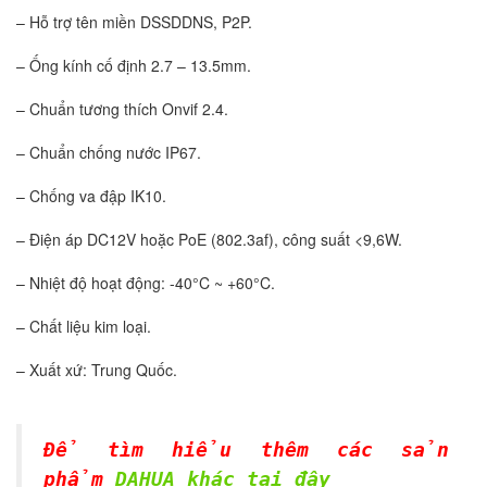
– Hỗ trợ tên miền DSSDDNS, P2P.
– Ống kính cố định 2.7 – 13.5mm.
– Chuẩn tương thích Onvif 2.4.
– Chuẩn chống nước IP67.
– Chống va đập IK10.
– Điện áp DC12V hoặc PoE (802.3af), công suất <9,6W.
– Nhiệt độ hoạt động: -40°C ~ +60°C.
– Chất liệu kim loại.
– Xuất xứ: Trung Quốc.
Để tìm hiểu thêm các sản
phẩm
DAHUA khác tại đây