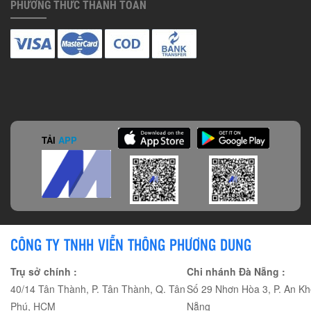
PHƯƠNG THỨC THANH TOÁN
TẢI
APP
CÔNG TY TNHH VIỄN THÔNG PHƯƠNG DUNG
Trụ sở chính :
Chi nhánh Đà Nẵng :
40/14 Tân Thành, P. Tân Thành, Q. Tân
Số 29 Nhơn Hòa 3, P. An Kh
Phú, HCM
Nẵng