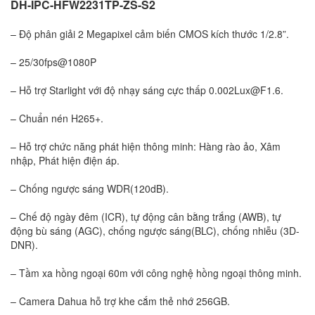
DH-IPC-HFW2231TP-ZS-S2
– Độ phân giải 2 Megapixel cảm biến CMOS kích thước 1/2.8”.
– 25/30fps@1080P
– Hỗ trợ Starlight với độ nhạy sáng cực thấp 0.002Lux@F1.6.
– Chuẩn nén H265+.
– Hỗ trợ chức năng phát hiện thông minh: Hàng rào ảo, Xâm
nhập, Phát hiện điện áp.
– Chống ngược sáng WDR(120dB).
– Chế độ ngày đêm (ICR), tự động cân bằng trắng (AWB), tự
động bù sáng (AGC), chống ngược sáng(BLC), chống nhiễu (3D-
DNR).
– Tầm xa hồng ngoại 60m với công nghệ hồng ngoại thông minh.
– Camera Dahua hỗ trợ khe cắm thẻ nhớ 256GB.