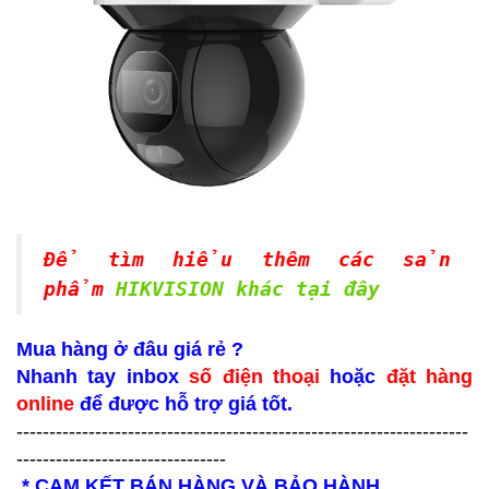
Để tìm hiểu thêm các sản
phẩm
HIKVISION khác tại đây
Mua hàng ở đâu giá rẻ ?
Nhanh tay inbox
số điện thoại
hoặc
đặt hàng
online
để được hỗ trợ giá tốt.
---------------------------------------------------------------------
--------------------------------
* CAM KẾT BÁN HÀNG VÀ BẢO HÀNH