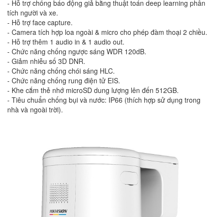
- Hỗ trợ chống báo động giả bằng thuật toán deep learning phân
tích người và xe.
- Hỗ trợ face capture.
- Camera tích hợp loa ngoài & micro cho phép đàm thoại 2 chiều.
- Hỗ trợ thêm 1 audio in & 1 audio out.
- Chức năng chống ngược sáng WDR 120dB.
- Giảm nhiễu số 3D DNR.
- Chức năng chống chói sáng HLC.
- Chức năng chống rung điện tử EIS.
- Khe cắm thẻ nhớ microSD dung lượng lên đến 512GB.
- Tiêu chuẩn chống bụi và nước: IP66 (thích hợp sử dụng trong
nhà và ngoài trời).