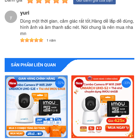
yuri
y
Dùng một thời gian, cảm giác rất tốt,Hàng dễ lắp dễ dùng,
hình ảnh và âm thanh sắc nét. Nói chung là nên mua nha
mn
1 năm
SẢN PHẨM LIÊN QUAN
-32%
-33%