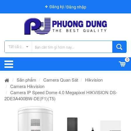
Đăng ký
Đăng nhập
Tất cả các danh mục
0
Sản phẩm
Camera Quan Sát
Hikvision
Camera Hikvision
Camera IP Speed Dome 4.0 Megapixel HIKVISION DS-
2DE3A400BW-DE(F1)(T5)