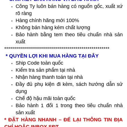
Công Ty luôn bán hàng có nguốn gốc, xuất xứ
rõ ràng
Hàng chính hãng mới 100%
Không bán hàng kém chất lượng
Bảo hành bằng tem theo tiêu chuẩn nhà sản
xuất
*****************************************************
* QUYỀN LỢI KHI MUA HÀNG TẠI ĐÂY
Ship Code toàn quốc
Kiểm tra sản phẩm tại nhà
Nhận hàng thanh toán tại nhà
Đầy đủ phụ kiện đi kèm, sách hướng dẫn sử
dụng
Chế độ hậu mãi toàn quốc
Bảo hành 1 đổi 1 trong theo tiêu chuẩn nhà
sản xuất
* ĐẶT HÀNG NHANH – ĐỂ LẠI THÔNG TIN ĐỊA
CHỈ HOẶC INBOX SĐT