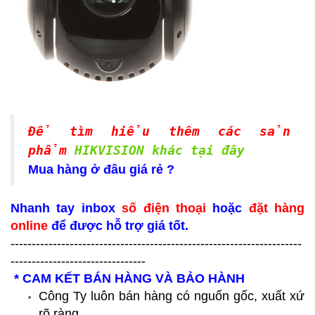
Để tìm hiểu thêm các sản
phẩm
HIKVISION khác tại đây
Mua hàng ở đâu giá rẻ ?
Nhanh tay inbox
số điện thoại
hoặc
đặt hàng
online
để được hỗ trợ giá tốt.
---------------------------------------------------------------------
--------------------------------
* CAM KẾT BÁN HÀNG VÀ BẢO HÀNH
Công Ty luôn bán hàng có nguốn gốc, xuất xứ
rõ ràng