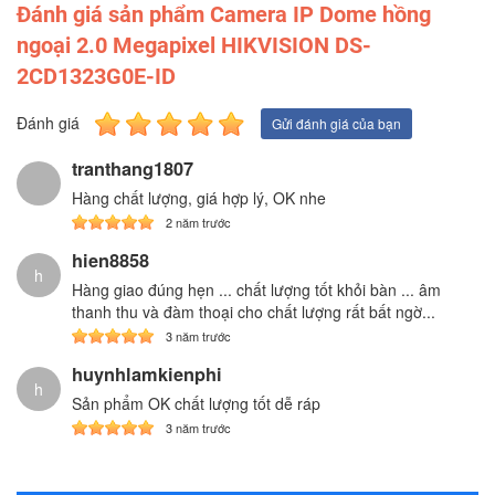
Đánh giá sản phẩm Camera IP Dome hồng
ngoại 2.0 Megapixel HIKVISION DS-
2CD1323G0E-ID
Đánh giá
Gửi đánh giá của bạn
tranthang1807
Hàng chất lượng, giá hợp lý, OK nhe
2 năm trước
hien8858
h
Hàng giao đúng hẹn ... chất lượng tốt khỏi bàn ... âm
thanh thu và đàm thoại cho chất lượng rất bất ngờ...
3 năm trước
huynhlamkienphi
h
Sản phẩm OK chất lượng tốt dễ ráp
3 năm trước