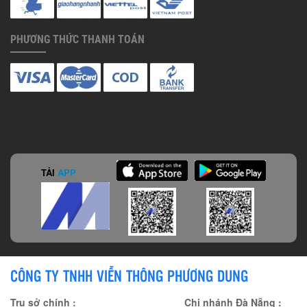
PHƯƠNG THỨC THANH TOÁN
TẢI
APP
CÔNG TY TNHH VIỄN THÔNG PHƯƠNG DUNG
Trụ sở chính :
Chi nhánh Đà Nẵng :