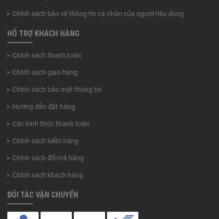
Chính sách bảo vệ thông tin cá nhân của người tiêu dùng
HỔ TRỢ KHÁCH HÀNG
Chính sách thanh toán
Chính sách giao hàng
Chính sách bảo mật thông tin
Hướng dẫn đặt hàng
Các hình thức thanh toán
Chính sách kiểm hàng
Chính sách đổi trả hàng
Chính sách khách hàng
ĐỐI TÁC VẬN CHUYỂN