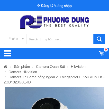
Đăng ký
Đăng nhập
Tất cả các danh mục
0
Sản phẩm
Camera Quan Sát
Hikvision
Camera Hikvision
Camera IP Dome hồng ngoại 2.0 Megapixel HIKVISION DS-
2CD1323G0E-ID