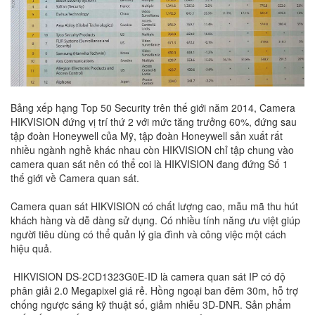
Bảng xếp hạng Top 50 Security trên thế giới năm 2014, Camera
HIKVISION đứng vị trí thứ 2 với mức tăng trưởng 60%, đứng sau
tập đoàn Honeywell của Mỹ, tập đoàn Honeywell sản xuất rất
nhiều ngành nghề khác nhau còn HIKVISION chỉ tập chung vào
camera quan sát nên có thể coi là HIKVISION đang đứng Số 1
thế giới về Camera quan sát.
Camera quan sát HIKVISION có chất lượng cao, mẫu mã thu hút
khách hàng và dễ dàng sử dụng. Có nhiều tính năng ưu việt giúp
người tiêu dùng có thể quản lý gia đình và công việc một cách
hiệu quả.
HIKVISION DS-2CD1323G0E-ID là camera quan sát IP có độ
phân giải 2.0 Megapixel giá rẻ. Hồng ngoại ban đêm 30m, hỗ trợ
chống ngược sáng kỹ thuật số, giảm nhiễu 3D-DNR. Sản phẩm