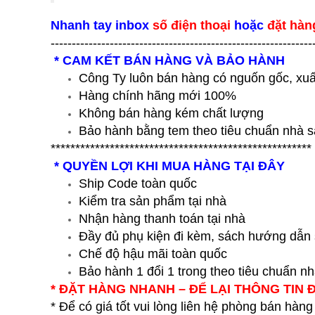
Nhanh tay inbox
số điện thoại
hoặc
đặt hàn
--------------------------------------------------------------
* CAM KẾT BÁN HÀNG VÀ BẢO HÀNH
Công Ty luôn bán hàng có nguốn gốc, xuấ
Hàng chính hãng mới 100%
Không bán hàng kém chất lượng
Bảo hành bằng tem theo tiêu chuẩn nhà s
*****************************************************
* QUYỀN LỢI KHI MUA HÀNG TẠI ĐÂY
Ship Code toàn quốc
Kiểm tra sản phẩm tại nhà
Nhận hàng thanh toán tại nhà
Đầy đủ phụ kiện đi kèm, sách hướng dẫn
Chế độ hậu mãi toàn quốc
Bảo hành 1 đổi 1 trong theo tiêu chuẩn n
* ĐẶT HÀNG NHANH – ĐỂ LẠI THÔNG TIN 
* Để có giá tốt vui lòng liên hệ phòng bán hàng