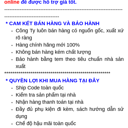
online
để được hỗ trợ giá tốt.
---------------------------------------------------------------------
--------------------------------
* CAM KẾT BÁN HÀNG VÀ BẢO HÀNH
Công Ty luôn bán hàng có nguốn gốc, xuất xứ
rõ ràng
Hàng chính hãng mới 100%
Không bán hàng kém chất lượng
Bảo hành bằng tem theo tiêu chuẩn nhà sản
xuất
*****************************************************
* QUYỀN LỢI KHI MUA HÀNG TẠI ĐÂY
Ship Code toàn quốc
Kiểm tra sản phẩm tại nhà
Nhận hàng thanh toán tại nhà
Đầy đủ phụ kiện đi kèm, sách hướng dẫn sử
dụng
Chế độ hậu mãi toàn quốc