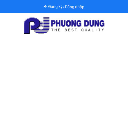
Đăng ký
Đăng nhập