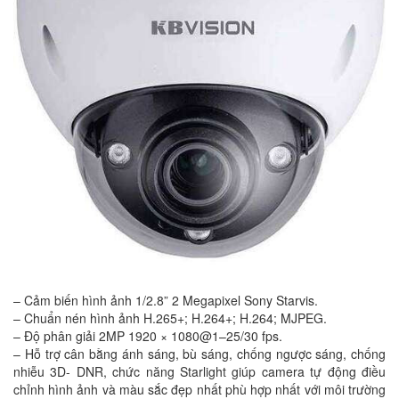
– Cảm biến hình ảnh 1/2.8” 2 Megapixel Sony Starvis.
– Chuẩn nén hình ảnh H.265+; H.264+; H.264; MJPEG.
– Độ phân giải 2MP 1920 × 1080@1–25/30 fps.
– Hỗ trợ cân bằng ánh sáng, bù sáng, chống ngược sáng, chống
nhiễu 3D- DNR, chức năng Starlight giúp camera tự động điều
chỉnh hình ảnh và màu sắc đẹp nhất phù hợp nhất với môi trường