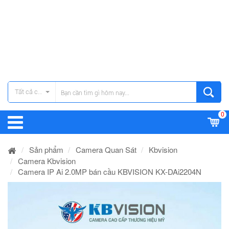
Tất cả các danh mục
0
Sản phẩm
Camera Quan Sát
Kbvision
Camera Kbvision
Camera IP Ai 2.0MP bán cầu KBVISION KX-DAi2204N