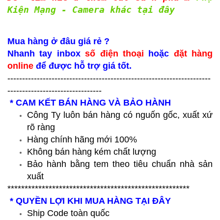
Kiện Mạng - Camera khác tại đây
Mua hàng ở đâu giá rẻ ?
Nhanh tay inbox
số điện thoại
hoặc
đặt hàng
online
để được hỗ trợ giá tốt.
---------------------------------------------------------------------
--------------------------------
* CAM KẾT BÁN HÀNG VÀ BẢO HÀNH
Công Ty luôn bán hàng có nguốn gốc, xuất xứ
rõ ràng
Hàng chính hãng mới 100%
Không bán hàng kém chất lượng
Bảo hành bằng tem theo tiêu chuẩn nhà sản
xuất
*****************************************************
* QUYỀN LỢI KHI MUA HÀNG TẠI ĐÂY
Ship Code toàn quốc