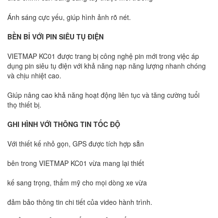
Ánh sáng cực yếu, giúp hình ảnh rõ nét.
BỀN BỈ VỚI PIN SIÊU TỤ ĐIỆN
VIETMAP KC01 được trang bị công nghệ pin mới trong việc áp
dụng pin siêu tụ điện với khả năng nạp năng lượng nhanh chóng
và chịu nhiệt cao.
Giúp nâng cao khả năng hoạt động liên tục và tăng cường tuổi
thọ thiết bị.
GHI HÌNH VỚI THÔNG TIN TỐC ĐỘ
Với thiết kế nhỏ gọn, GPS được tích hợp sẵn
bên trong VIETMAP KC01 vừa mang lại thiết
kế sang trọng, thẩm mỹ cho mọi dòng xe vừa
đảm bảo thông tin chi tiết của video hành trình.