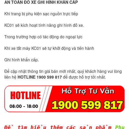
AN TOÀN ĐỖ XE GHI HÌNH KHẨN CẤP
Khi trang bị phụ kiện sạc nguồn trực tiếp
KC01 sẽ kích hoạt tính năng ghi hình đỗ xe.
Trong trường hợp có tác động do ngoại lực
Khi xe tắt máy KC01 sẽ tự khởi động và tiến hành
Ghi hình khẩn cấp.
Để cập nhật thông tin giá bán mới nhất, quý khách hàng vui lòng
liên hệ
HOTLINE 1900 599 817
để được hỗ trợ tốt nhất.
Để tìm hiểu thêm các sản phẩm
Phụ