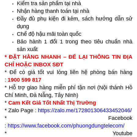
Kiểm tra sản phẩm tại nhà
Nhận hàng thanh toán tại nhà
Đầy đủ phụ kiện đi kèm, sách hướng dẫn sử
dụng
Chế độ hậu mãi toàn quốc
Bảo hành 1 đổi 1 trong theo tiêu chuẩn nhà
sản xuất
* ĐẶT HÀNG NHANH – ĐỂ LẠI THÔNG TIN ĐỊA
CHỈ HOẶC INBOX SĐT
* Để có giá tốt vui lòng liên hệ phòng bán hàng
:
1900 599 817
* Hỗ trợ giao hàng miễn phí tận nơi (Nội thành Hồ
Chí Minh, Đà Nẵng, Tây Ninh)
*
Cam Kết Giá Tốt Nhất Thị Trường
* Zalo Page :
https://zalo.me/172801306433452046/
* Facebook
:
https://www.facebook.com/phuongdungtelecom/
* Youtube