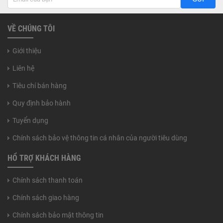
VỀ CHÚNG TÔI
Giới thiệu
Liên hệ
Tiêu chí bán hàng
Quy định bảo hành
Tuyển dụng
Chính sách bảo vệ thông tin cá nhân của người tiêu dùng
HỔ TRỢ KHÁCH HÀNG
Chính sách thanh toán
Chính sách giao hàng
Chính sách bảo mật thông tin