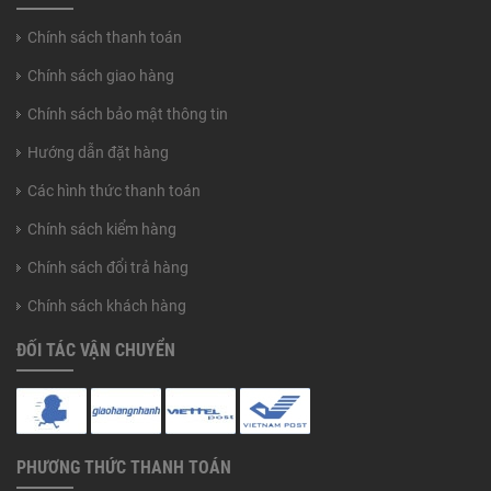
Chính sách thanh toán
Chính sách giao hàng
Chính sách bảo mật thông tin
Hướng dẫn đặt hàng
Các hình thức thanh toán
Chính sách kiểm hàng
Chính sách đổi trả hàng
Chính sách khách hàng
ĐỐI TÁC VẬN CHUYỂN
PHƯƠNG THỨC THANH TOÁN