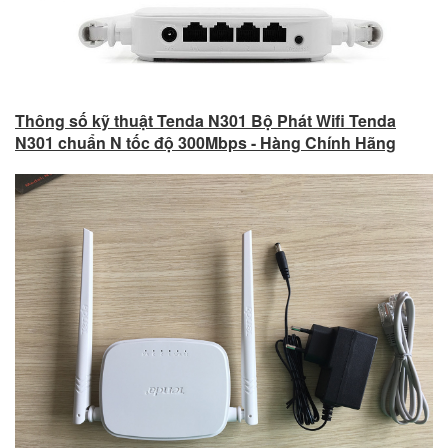
Thông số kỹ thuật Tenda N301 Bộ Phát Wifi Tenda
N301 chuẩn N tốc độ 300Mbps - Hàng Chính Hãng