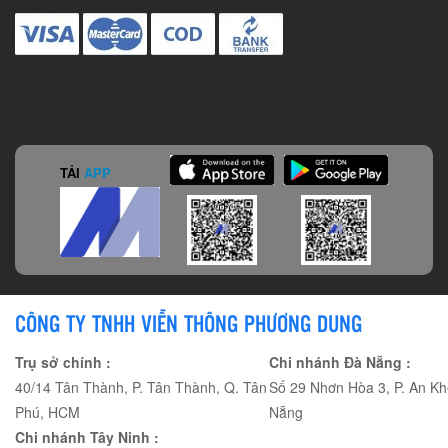
TẢI
APP
CÔNG TY TNHH VIỄN THÔNG PHƯƠNG DUNG
Trụ sở chính :
Chi nhánh Đà Nẵng :
40/14 Tân Thành, P. Tân Thành, Q. Tân
Số 29 Nhơn Hòa 3, P. An Kh
Phú, HCM
Nẵng
Chi nhánh Tây Ninh :