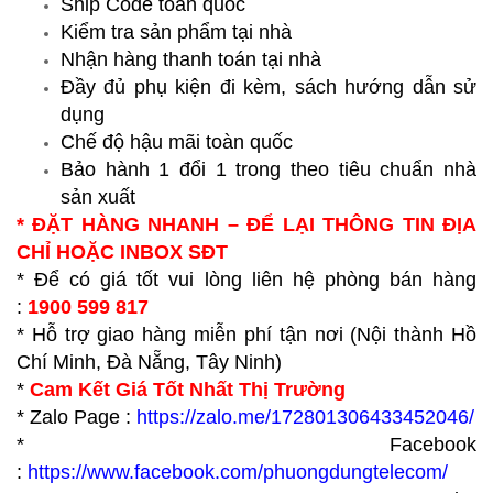
Ship Code toàn quốc
Kiểm tra sản phẩm tại nhà
Nhận hàng thanh toán tại nhà
Đầy đủ phụ kiện đi kèm, sách hướng dẫn sử
dụng
Chế độ hậu mãi toàn quốc
Bảo hành 1 đổi 1 trong theo tiêu chuẩn nhà
sản xuất
* ĐẶT HÀNG NHANH – ĐỂ LẠI THÔNG TIN ĐỊA
CHỈ HOẶC INBOX SĐT
* Để có giá tốt vui lòng liên hệ phòng bán hàng
:
1900 599 817
* Hỗ trợ giao hàng miễn phí tận nơi (Nội thành Hồ
Chí Minh, Đà Nẵng, Tây Ninh)
*
Cam Kết Giá Tốt Nhất Thị Trường
* Zalo Page :
https://zalo.me/172801306433452046/
* Facebook
:
https://www.facebook.com/phuongdungtelecom/