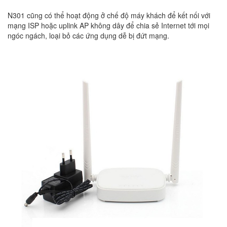
N301 cũng có thể hoạt động ở chế độ máy khách để kết nối với
mạng ISP hoặc uplink AP không dây để chia sẻ Internet tới mọi
ngóc ngách, loại bỏ các ứng dụng dễ bị đứt mạng.