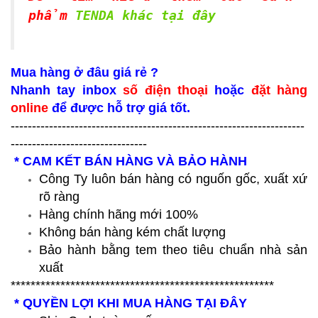
phẩm
TENDA khác tại đây
Mua hàng ở đâu giá rẻ ?
Nhanh tay inbox
số điện thoại
hoặc
đặt hàng
online
để được hỗ trợ giá tốt.
---------------------------------------------------------------------
--------------------------------
* CAM KẾT BÁN HÀNG VÀ BẢO HÀNH
Công Ty luôn bán hàng có nguốn gốc, xuất xứ
rõ ràng
Hàng chính hãng mới 100%
Không bán hàng kém chất lượng
Bảo hành bằng tem theo tiêu chuẩn nhà sản
xuất
*****************************************************
* QUYỀN LỢI KHI MUA HÀNG TẠI ĐÂY