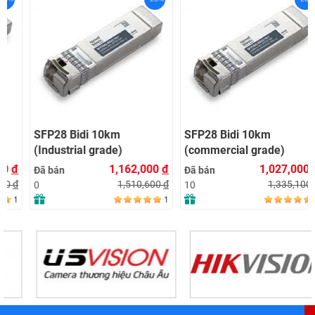
SFP28 Bidi 10km
SFP28 Bidi 10km
(Industrial grade)
(commercial grade)
1,162,000
đ
1,027,000
đ
Đã bán
Đã bán
1,510,600
đ
1,335,100
đ
0
10
1
1