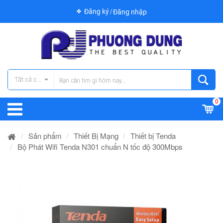
Đăng ký
Đăng nhập
Tất cả các danh mục
0
Sản phẩm
Thiết Bị Mạng
Thiết bị Tenda
Bộ Phát Wifi Tenda N301 chuẩn N tốc độ 300Mbps