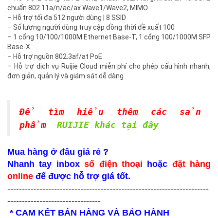
chuẩn 802.11a/n/ac/ax Wave1/Wave2, MIMO
– Hỗ trợ tối đa 512 người dùng | 8 SSID
– Số lượng người dùng truy cập đồng thời đề xuất 100
– 1 cổng 10/100/1000M Ethernet Base-T, 1 cổng 100/1000M SFP
Base-X
– Hỗ trợ nguồn 802.3af/at PoE
– Hỗ trợ dịch vụ Ruijie Cloud miễn phí cho phép cấu hình nhanh,
đơn giản, quản lý và giám sát dễ dàng
Để tìm hiểu thêm các sản
phẩm
RUIJIE khác tại đây
Mua hàng ở đâu giá rẻ ?
Nhanh tay inbox
số điện thoại
hoặc
đặt hàng
online
để được hỗ trợ giá tốt.
---------------------------------------------------------------------
--------------------------------
* CAM KẾT BÁN HÀNG VÀ BẢO HÀNH