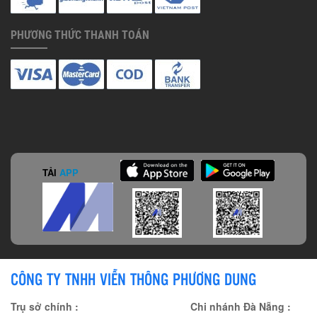
PHƯƠNG THỨC THANH TOÁN
TẢI
APP
CÔNG TY TNHH VIỄN THÔNG PHƯƠNG DUNG
Trụ sở chính :
Chi nhánh Đà Nẵng :