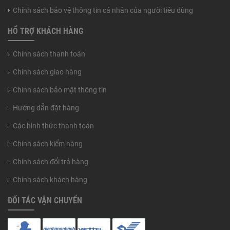
Chính sách bảo vệ thông tin cá nhân của người tiêu dùng
HỔ TRỢ KHÁCH HÀNG
Chính sách thanh toán
Chính sách giao hàng
Chính sách bảo mật thông tin
Hướng dẫn đặt hàng
Các hình thức thanh toán
Chính sách kiểm hàng
Chính sách đổi trả hàng
Chính sách khách hàng
ĐỐI TÁC VẬN CHUYỂN