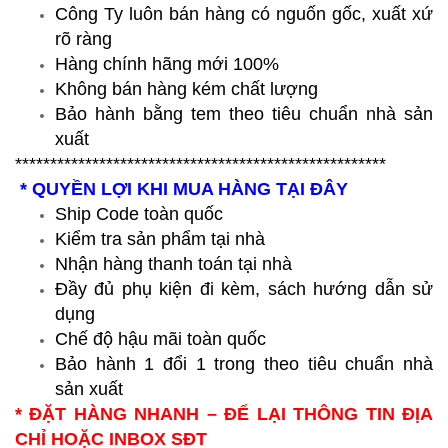
Công Ty luôn bán hàng có nguốn gốc, xuất xứ
rõ ràng
Hàng chính hãng mới 100%
Không bán hàng kém chất lượng
Bảo hành bằng tem theo tiêu chuẩn nhà sản
xuất
*****************************************************
* QUYỀN LỢI KHI MUA HÀNG TẠI ĐÂY
Ship Code toàn quốc
Kiểm tra sản phẩm tại nhà
Nhận hàng thanh toán tại nhà
Đầy đủ phụ kiện đi kèm, sách hướng dẫn sử
dụng
Chế độ hậu mãi toàn quốc
Bảo hành 1 đổi 1 trong theo tiêu chuẩn nhà
sản xuất
* ĐẶT HÀNG NHANH – ĐỂ LẠI THÔNG TIN ĐỊA
CHỈ HOẶC INBOX SĐT