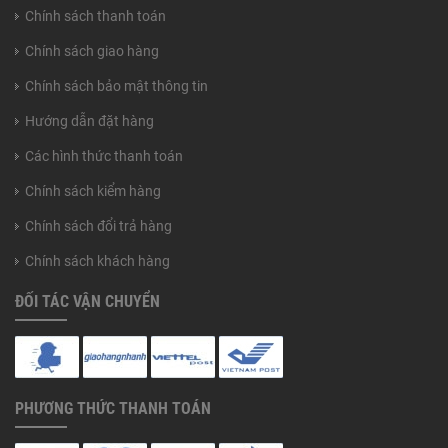
Chính sách thanh toán
Chính sách giao hàng
Chính sách bảo mật thông tin
Hướng dẫn đặt hàng
Các hình thức thanh toán
Chính sách kiểm hàng
Chính sách đổi trả hàng
Chính sách khách hàng
ĐỐI TÁC VẬN CHUYỂN
PHƯƠNG THỨC THANH TOÁN