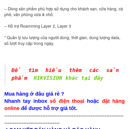
– Dòng sản phẩm phù hợp sử dụng cho khách sạn, cửa hàng, cà
phê, văn phòng vừa & nhỏ.
– Hỗ trợ Roamming Layer 2, Layer 3
* Quản lý lưu lượng của người dùng, thời gian, dung lượng data,
số lượt truy cập trong ngày.
Để tìm hiểu thêm các sản
phẩm
HIKVISION khác tại đây
Mua hàng ở đâu giá rẻ ?
Nhanh tay inbox
số điện thoại
hoặc
đặt hàng
online
để được hỗ trợ giá tốt.
---------------------------------------------------------------------
--------------------------------