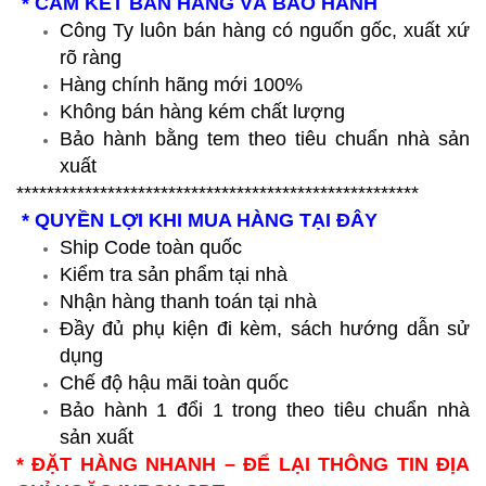
* CAM KẾT BÁN HÀNG VÀ BẢO HÀNH
Công Ty luôn bán hàng có nguốn gốc, xuất xứ
rõ ràng
Hàng chính hãng mới 100%
Không bán hàng kém chất lượng
Bảo hành bằng tem theo tiêu chuẩn nhà sản
xuất
*****************************************************
* QUYỀN LỢI KHI MUA HÀNG TẠI ĐÂY
Ship Code toàn quốc
Kiểm tra sản phẩm tại nhà
Nhận hàng thanh toán tại nhà
Đầy đủ phụ kiện đi kèm, sách hướng dẫn sử
dụng
Chế độ hậu mãi toàn quốc
Bảo hành 1 đổi 1 trong theo tiêu chuẩn nhà
sản xuất
* ĐẶT HÀNG NHANH – ĐỂ LẠI THÔNG TIN ĐỊA