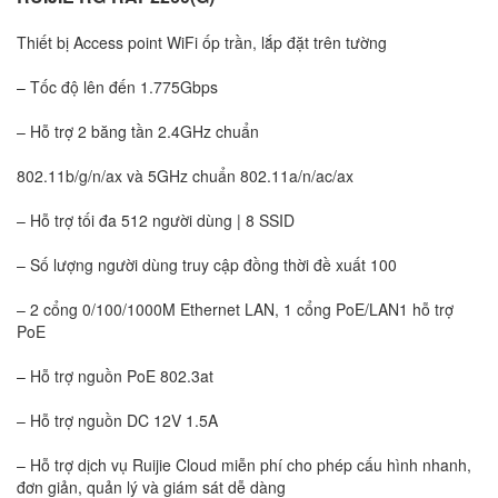
Thiết bị Access point WiFi ốp trần, lắp đặt trên tường
– Tốc độ lên đến 1.775Gbps
– Hỗ trợ 2 băng tần 2.4GHz chuẩn
802.11b/g/n/ax và 5GHz chuẩn 802.11a/n/ac/ax
– Hỗ trợ tối đa 512 người dùng | 8 SSID
– Số lượng người dùng truy cập đồng thời đề xuất 100
– 2 cổng 0/100/1000M Ethernet LAN, 1 cổng PoE/LAN1 hỗ trợ
PoE
– Hỗ trợ nguồn PoE 802.3at
– Hỗ trợ nguồn DC 12V 1.5A
– Hỗ trợ dịch vụ Ruijie Cloud miễn phí cho phép cấu hình nhanh,
đơn giản, quản lý và giám sát dễ dàng