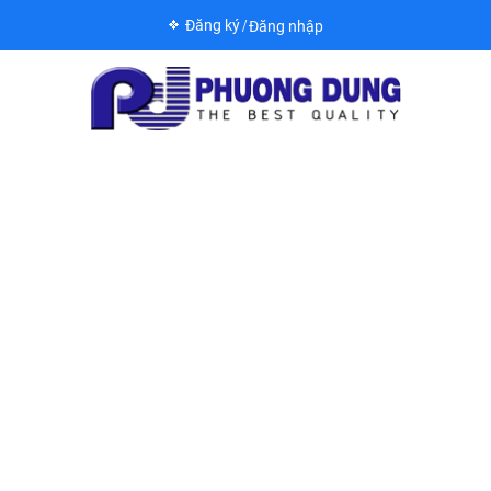
Đăng ký
Đăng nhập