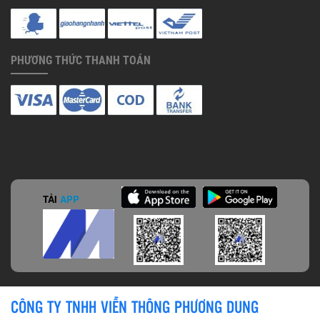
PHƯƠNG THỨC THANH TOÁN
TẢI
APP
CÔNG TY TNHH VIỄN THÔNG PHƯƠNG DUNG