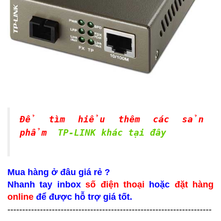
Để tìm hiểu thêm các sản
phẩm
TP-LINK khác tại đây
Mua hàng ở đâu giá rẻ ?
Nhanh tay inbox
số điện thoại
hoặc
đặt hàng
online
để được hỗ trợ giá tốt.
---------------------------------------------------------------------