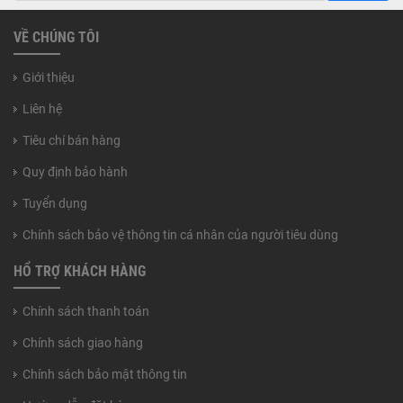
VỀ CHÚNG TÔI
Giới thiệu
Liên hệ
Tiêu chí bán hàng
Quy định bảo hành
Tuyển dụng
Chính sách bảo vệ thông tin cá nhân của người tiêu dùng
HỔ TRỢ KHÁCH HÀNG
Chính sách thanh toán
Chính sách giao hàng
Chính sách bảo mật thông tin