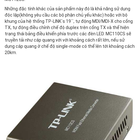
Những đặc tính khác của sản phẩm này đó là khả năng sử dụng
độc lập(không yêu cầu các bộ phận chủ yếu khác) hoặc với bộ
khung của hệ thống TP-LINK´s 19´´, tự động MDI/MDI-X cho cổng
TX, tự động điều chỉnh chế độ duplex trên cổng TX và thể hiện
trạng thái bảng điều khiển phía trước các đèn LED. MC110CS sẽ
truyền tải như cáp quang với với khoảng cách rất lớn, nếu sử
dụng cáp quang ở chế độ single-mode có thể lên tới khoảng cách
20km.