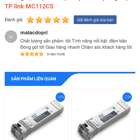
TP link MC112CS
Đánh giá
Gửi đánh giá của bạn
matacdopri
m
Chất lượng sản phẩm: tốt Tính năng nổi bật: đảm bảo
Đóng gói tốt Giao hàng nhanh Chăm sóc khách hàng tốt
3 năm trước
SẢN PHẨM LIÊN QUAN
-23%
-23%