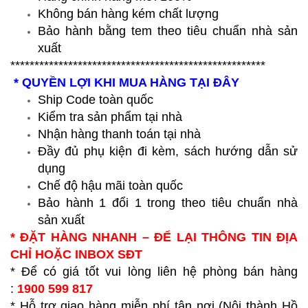
Không bán hàng kém chất lượng
Bảo hành bằng tem theo tiêu chuẩn nhà sản
xuất
*****************************************************
* QUYỀN LỢI KHI MUA HÀNG TẠI ĐÂY
Ship Code toàn quốc
Kiểm tra sản phẩm tại nhà
Nhận hàng thanh toán tại nhà
Đầy đủ phụ kiện đi kèm, sách hướng dẫn sử
dụng
Chế độ hậu mãi toàn quốc
Bảo hành 1 đổi 1 trong theo tiêu chuẩn nhà
sản xuất
* ĐẶT HÀNG NHANH – ĐỂ LẠI THÔNG TIN ĐỊA
CHỈ HOẶC INBOX SĐT
* Để có giá tốt vui lòng liên hệ phòng bán hàng
:
1900 599 817
* Hỗ trợ giao hàng miễn phí tận nơi (Nội thành Hồ