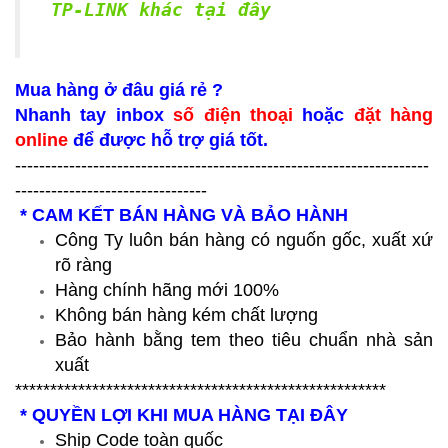
TP-LINK khác tại đây
Mua hàng ở đâu giá rẻ ?
Nhanh tay inbox
số điện thoại
hoặc
đặt hàng
online
để được hỗ trợ giá tốt.
---------------------------------------------------------------------
--------------------------------
* CAM KẾT BÁN HÀNG VÀ BẢO HÀNH
Công Ty luôn bán hàng có nguốn gốc, xuất xứ
rõ ràng
Hàng chính hãng mới 100%
Không bán hàng kém chất lượng
Bảo hành bằng tem theo tiêu chuẩn nhà sản
xuất
*****************************************************
* QUYỀN LỢI KHI MUA HÀNG TẠI ĐÂY
Ship Code toàn quốc