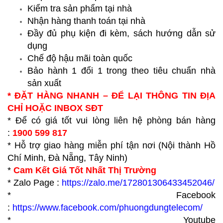
Kiểm tra sản phẩm tại nhà
Nhận hàng thanh toán tại nhà
Đầy đủ phụ kiện đi kèm, sách hướng dẫn sử
dụng
Chế độ hậu mãi toàn quốc
Bảo hành 1 đổi 1 trong theo tiêu chuẩn nhà
sản xuất
* ĐẶT HÀNG NHANH – ĐỂ LẠI THÔNG TIN ĐỊA
CHỈ HOẶC INBOX SĐT
* Để có giá tốt vui lòng liên hệ phòng bán hàng
:
1900 599 817
* Hỗ trợ giao hàng miễn phí tận nơi (Nội thành Hồ
Chí Minh, Đà Nẵng, Tây Ninh)
*
Cam Kết Giá Tốt Nhất Thị Trường
* Zalo Page :
https://zalo.me/172801306433452046/
* Facebook
:
https://www.facebook.com/phuongdungtelecom/
* Youtube