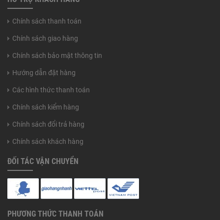
Chính sách thanh toán
Chính sách giao hàng
Chính sách bảo mật thông tin
Hướng dẫn đặt hàng
Các hình thức thanh toán
Chính sách kiểm hàng
Chính sách đổi trả hàng
Chính sách khách hàng
ĐỐI TÁC VẬN CHUYỂN
PHƯƠNG THỨC THANH TOÁN