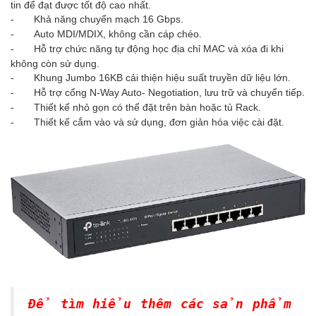
tin để đạt được tốt độ cao nhất.
Khả năng chuyển mạch 16 Gbps.
-
Auto MDI/MDIX, không cần cáp chéo.
-
Hỗ trợ chức năng tự động học địa chỉ MAC và xóa đi khi
-
không còn sử dụng.
Khung Jumbo 16KB cải thiện hiệu suất truyền dữ liệu lớn.
-
Hỗ trợ cổng N-Way Auto- Negotiation, lưu trữ và chuyển tiếp.
-
Thiết kế nhỏ gọn có thể đặt trên bàn hoặc tủ Rack.
-
Thiết kế cắm vào và sử dụng, đơn giản hóa việc cài đặt.
-
Để tìm hiểu thêm các sản phẩm