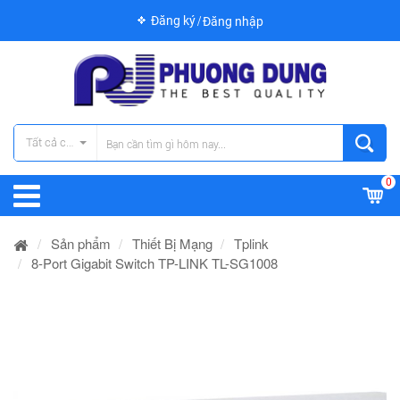
Đăng ký
Đăng nhập
Tất cả các danh mục
0
Sản phẩm
Thiết Bị Mạng
Tplink
8-Port Gigabit Switch TP-LINK TL-SG1008