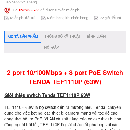
Bảo hành: 24 Tháng
Gọi
0989865766
để được tư vấn miễn phí
Miễn phí đổi trả
Kiểm hàng khi nhận hàng
72 giờ đổi trả
THÔNG SỐ KỸ THUẬT
BÌNH LUẬN
MÔ TẢ SẢN PHẨM
HỎI ĐÁP
2-port 10/100Mbps + 8-port PoE Switch
TENDA TEF1110P (63W)
Giới thiệu switch Tenda TEF1110P 63W
TEF1110P 63W là bộ switch đến từ thương hiệu Tenda, chuyên
dụng cho việc kết nối các thiết bị camera mạng với tốc độ cao,
đồng thời hỗ trợ PoE, VLAN và khả năng bảo vệ các thiết bị hoạt
động ngoài trời tốt, TEF1110P là giải pháp rất phù hợp với các