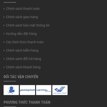
Chính sách thanh toán
Chính sách giao hàng
Chính sách bảo mật thông tin
Hướng dẫn đặt hàng
Các hình thức thanh toán
Chính sách kiểm hàng
Chính sách đổi trả hàng
Chính sách khách hàng
ĐỐI TÁC VẬN CHUYỂN
PHƯƠNG THỨC THANH TOÁN