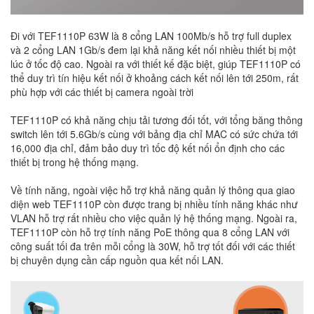
Đi với TEF1110P 63W là 8 cổng LAN 100Mb/s hỗ trợ full duplex
và 2 cổng LAN 1Gb/s đem lại khả năng kết nối nhiều thiết bị một
lúc ở tốc độ cao. Ngoài ra với thiết kế đặc biệt, giúp TEF1110P có
thể duy trì tín hiệu kết nối ở khoảng cách kết nối lên tới 250m, rất
phù hợp với các thiết bị camera ngoài trời
TEF1110P có khả năng chịu tải tương đối tốt, với tổng băng thông
switch lên tới 5.6Gb/s cùng với bảng địa chỉ MAC có sức chứa tới
16,000 địa chỉ, đảm bảo duy trì tốc độ kết nối ổn định cho các
thiết bị trong hệ thống mạng.
Về tính năng, ngoài việc hỗ trợ khả năng quản lý thông qua giao
diện web TEF1110P còn được trang bị nhiều tính năng khác như
VLAN hỗ trợ rất nhiều cho việc quản lý hệ thống mạng. Ngoài ra,
TEF1110P còn hỗ trợ tính năng PoE thông qua 8 cổng LAN với
công suất tối đa trên mỗi cổng là 30W, hỗ trợ tốt đối với các thiết
bị chuyên dụng cần cấp nguồn qua kết nối LAN.