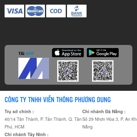
TẢI
APP
CÔNG TY TNHH VIỄN THÔNG PHƯƠNG DUNG
Trụ sở chính :
Chi nhánh Đà Nẵng :
40/14 Tân Thành, P. Tân Thành, Q. Tân
Số 29 Nhơn Hòa 3, P. An Kh
Phú, HCM
Nẵng
Chi nhánh Tây Ninh :