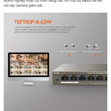
doanh nghiệp hoặc cá nhân đang cần tìm một bộ switch để kết
nối các camera giám sát.