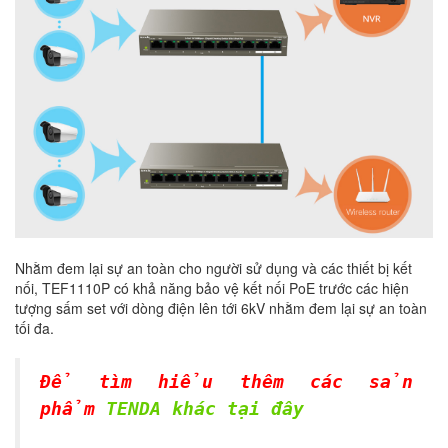
Nhằm đem lại sự an toàn cho người sử dụng và các thiết bị kết
nối, TEF1110P có khả năng bảo vệ kết nối PoE trước các hiện
tượng sấm set với dòng điện lên tới 6kV nhằm đem lại sự an toàn
tối đa.
Để tìm hiểu thêm các sản
phẩm
TENDA khác tại đây