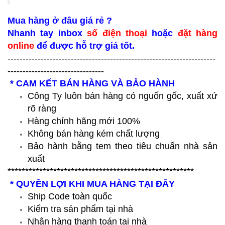
Mua hàng ở đâu giá rẻ ?
Nhanh tay inbox
số điện thoại
hoặc
đặt hàng
online
để được hỗ trợ giá tốt.
---------------------------------------------------------------------
--------------------------------
* CAM KẾT BÁN HÀNG VÀ BẢO HÀNH
Công Ty luôn bán hàng có nguốn gốc, xuất xứ
rõ ràng
Hàng chính hãng mới 100%
Không bán hàng kém chất lượng
Bảo hành bằng tem theo tiêu chuẩn nhà sản
xuất
*****************************************************
* QUYỀN LỢI KHI MUA HÀNG TẠI ĐÂY
Ship Code toàn quốc
Kiểm tra sản phẩm tại nhà
Nhận hàng thanh toán tại nhà