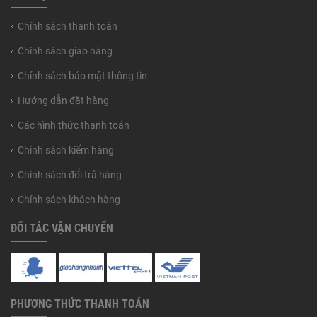
Chính sách thanh toán
Chính sách giao hàng
Chính sách bảo mật thông tin
Hướng dẫn đặt hàng
Các hình thức thanh toán
Chính sách kiểm hàng
Chính sách đổi trả hàng
Chính sách khách hàng
ĐỐI TÁC VẬN CHUYỂN
PHƯƠNG THỨC THANH TOÁN