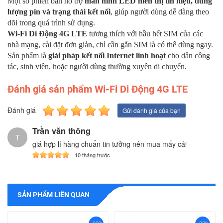
Một số phiên bản hỗ trợ
màn hình LED hiển thị tín hiệu, dung
lượng pin và trạng thái kết nối
, giúp người dùng dễ dàng theo
dõi trong quá trình sử dụng.
Wi-Fi Di Động 4G LTE
tương thích với hầu hết SIM của các
nhà mạng, cài đặt đơn giản, chỉ cần gắn SIM là có thể dùng ngay.
Sản phẩm là
giải pháp kết nối Internet linh hoạt
cho dân công
tác, sinh viên, hoặc người dùng thường xuyên di chuyển.
Đánh giá sản phẩm Wi-Fi Di Động 4G LTE
Đánh giá
Gửi đánh giá của bạn
Trần văn thông
T
giá hợp lí hàng chuẩn tin tưởng nên mua mấy cái
10 tháng trước
SẢN PHẨM LIÊN QUAN