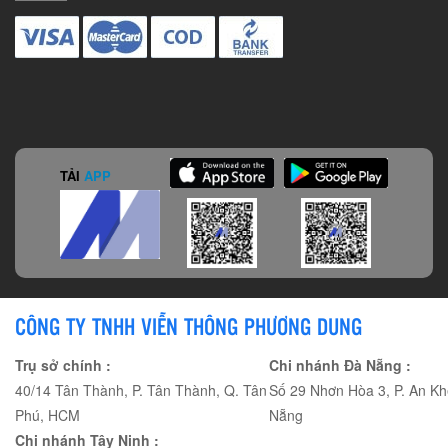
TẢI
APP
CÔNG TY TNHH VIỄN THÔNG PHƯƠNG DUNG
Trụ sở chính :
Chi nhánh Đà Nẵng :
40/14 Tân Thành, P. Tân Thành, Q. Tân
Số 29 Nhơn Hòa 3, P. An Kh
Phú, HCM
Nẵng
Chi nhánh Tây Ninh :