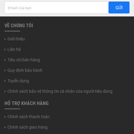
GỬI
VỀ CHÚNG TÔI
Giới thiệu
Liên hệ
Tiêu chí bán hàng
Quy định bảo hành
Tuyển dụng
Chính sách bảo vệ thông tin cá nhân của người tiêu dùng
HỔ TRỢ KHÁCH HÀNG
Chính sách thanh toán
Chính sách giao hàng