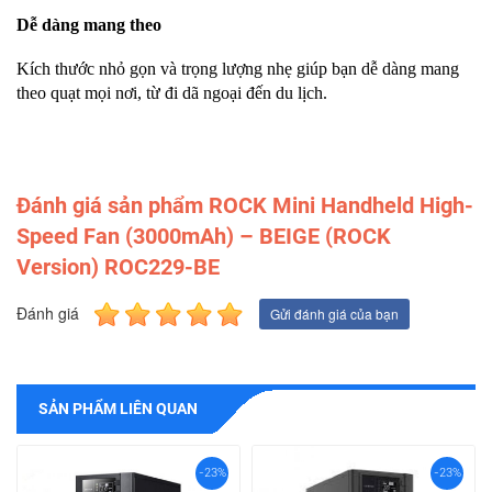
Dễ dàng mang theo
Kích thước nhỏ gọn và trọng lượng nhẹ giúp bạn dễ dàng mang
theo quạt mọi nơi, từ đi dã ngoại đến du lịch.
Đánh giá sản phẩm ROCK Mini Handheld High-
Speed Fan (3000mAh) – BEIGE (ROCK
Version) ROC229-BE
Đánh giá
Gửi đánh giá của bạn
SẢN PHẨM LIÊN QUAN
-23%
-23%