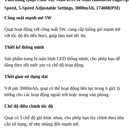
Speed, 5-Speed Adjustable Settings, 3000mAh, 17400RPM)
Công suất mạnh mẽ 5W
Quạt hoạt động với công suất 5W, cung cấp luồng gió mạnh mẽ
với tốc độ lên đến 9m/s, giúp làm mát tức thì.
Thiết kế thông minh
Sản phẩm trang bị màn hình LED thông minh, cho phép bạn dễ
dàng theo dõi mức pin và chế độ hoạt động.
Thời gian sử dụng dài
Với pin 3000mAh, quạt có thể hoạt động liên tục trong 6 giờ, lý
tưởng cho các hoạt động ngoài trời hoặc trong văn phòng.
Chế độ điều chỉnh tốc độ
Quạt có 5 chế độ gió khác nhau, cho phép bạn tùy chỉnh theo nhu
cầu sử dụng, từ nhẹ nhàng đến mạnh mẽ.