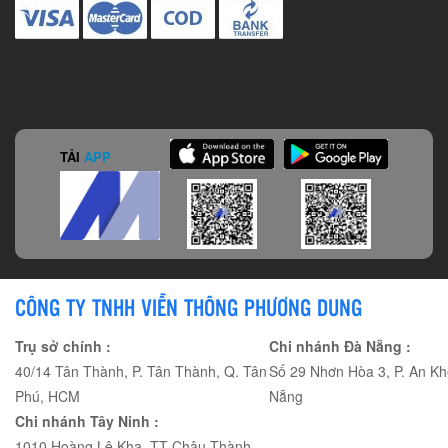
TẢI
APP
CÔNG TY TNHH VIỄN THÔNG PHƯƠNG DUNG
Trụ sở chính :
Chi nhánh Đà Nẵng :
40/14 Tân Thành, P. Tân Thành, Q. Tân
Số 29 Nhơn Hòa 3, P. An Kh
Phú, HCM
Nẵng
Chi nhánh Tây Ninh :
1010 Hoàng Lê Kha, TT Châu Thành,