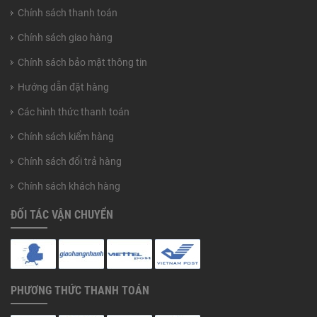
Chính sách thanh toán
Chính sách giao hàng
Chính sách bảo mật thông tin
Hướng dẫn đặt hàng
Các hình thức thanh toán
Chính sách kiểm hàng
Chính sách đổi trả hàng
Chính sách khách hàng
ĐỐI TÁC VẬN CHUYỂN
PHƯƠNG THỨC THANH TOÁN