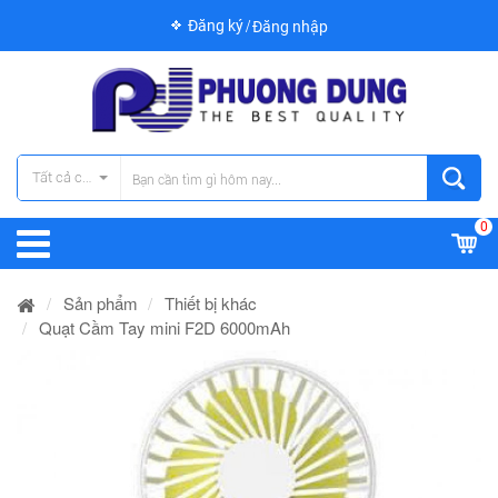
Đăng ký
Đăng nhập
Tất cả các danh mục
0
Sản phẩm
Thiết bị khác
Quạt Cầm Tay mini F2D 6000mAh