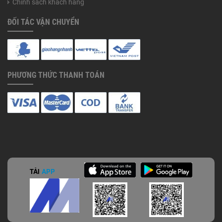
Chính sách khách hàng
ĐỐI TÁC VẬN CHUYỂN
PHƯƠNG THỨC THANH TOÁN
TẢI
APP