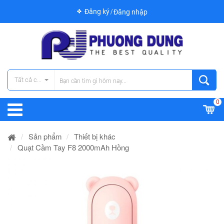
Đăng ký
Đăng nhập
Tất cả các danh mục
0
Sản phẩm
Thiết bị khác
Quạt Cầm Tay F8 2000mAh Hồng