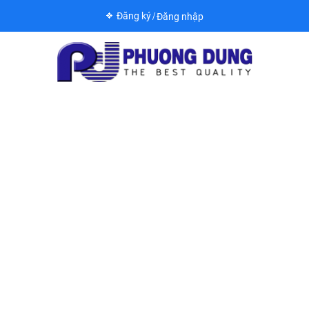
Đăng ký
Đăng nhập