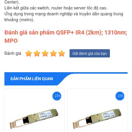
Center).
Liên kết giữa các switch, router hoặc server tốc độ cao.
Ứng dụng trong mạng doanh nghiệp và truyền dẫn quang trung
khoảng (metro).
Đánh giá sản phẩm QSFP+ IR4 (2km); 1310nm;
MPO
Đánh giá
Gửi đánh giá của bạn
SẢN PHẨM LIÊN QUAN
-23%
-23%