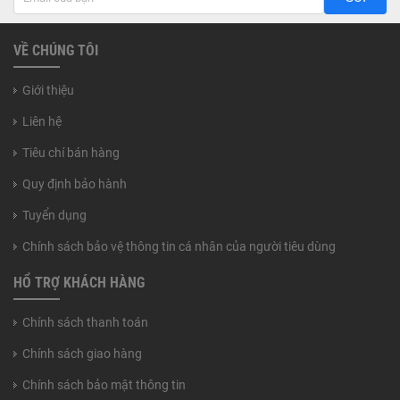
VỀ CHÚNG TÔI
Giới thiệu
Liên hệ
Tiêu chí bán hàng
Quy định bảo hành
Tuyển dụng
Chính sách bảo vệ thông tin cá nhân của người tiêu dùng
HỔ TRỢ KHÁCH HÀNG
Chính sách thanh toán
Chính sách giao hàng
Chính sách bảo mật thông tin