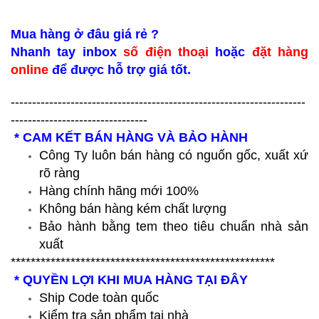
Mua hàng ở đâu giá rẻ ?
Nhanh tay inbox
số điện thoại
hoặc
đặt hàng
online
để được hỗ trợ giá tốt.
---------------------------------------------------------------------
--------------------------------
* CAM KẾT BÁN HÀNG VÀ BẢO HÀNH
Công Ty luôn bán hàng có nguốn gốc, xuất xứ
rõ ràng
Hàng chính hãng mới 100%
Không bán hàng kém chất lượng
Bảo hành bằng tem theo tiêu chuẩn nhà sản
xuất
*****************************************************
* QUYỀN LỢI KHI MUA HÀNG TẠI ĐÂY
Ship Code toàn quốc
Kiểm tra sản phẩm tại nhà