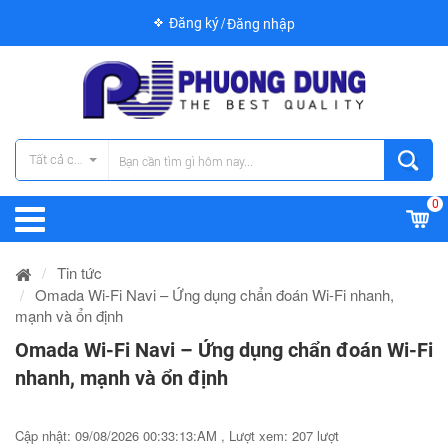
Đăng ký
Đăng nhập
Tất cả các danh mục
0
Tin tức
Omada Wi-Fi Navi – Ứng dụng chẩn đoán Wi-Fi nhanh,
mạnh và ổn định
Omada Wi-Fi Navi – Ứng dụng chẩn đoán Wi-Fi
nhanh, mạnh và ổn định
Cập nhật: 09/08/2026 00:33:13:AM , Lượt xem: 207 lượt