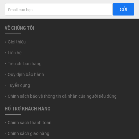
GỬI
VỀ CHÚNG TÔI
Giới thiệu
Liên hệ
Tiêu chí bán hàng
Quy định bảo hành
Tuyển dụng
Chính sách bảo vệ thông tin cá nhân của người tiêu dùng
HỔ TRỢ KHÁCH HÀNG
Chính sách thanh toán
Chính sách giao hàng